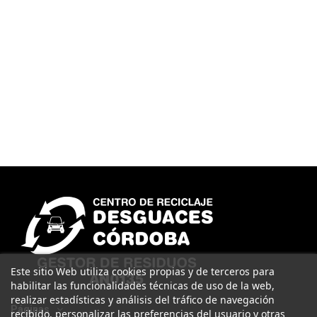
Este sitio Web utiliza cookies propias y de terceros para
habilitar las funcionalidades técnicas de uso de la web,
realizar estadísticas y análisis del tráfico de navegación
Páginas
recibido, personalizar las preferencias del usuario y otras