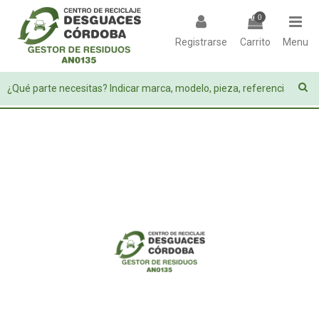
0
Registrarse
Carrito
Menu