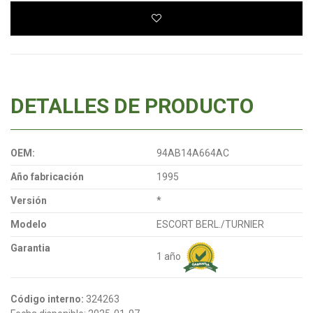
DETALLES DE PRODUCTO
OEM:
94AB14A664AC
Año fabricación
1995
Versión
*
Modelo
ESCORT BERL./TURNIER
Garantia
1 año
Código interno:
324263