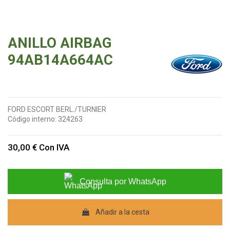
ANILLO AIRBAG
94AB14A664AC
FORD ESCORT BERL./TURNIER
Código interno:
324263
30,00 €
Con IVA
Consulta por WhatsApp
Añadir a la cesta