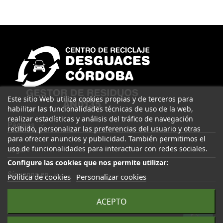
Este sitio Web utiliza cookies propias y de terceros para
habilitar las funcionalidades técnicas de uso de la web,
realizar estadísticas y análisis del tráfico de navegación
Páginas
recibido, personalizar las preferencias del usuario y otras
para ofrecer anuncios y publicidad. También permitimos el
uso de funcionalidades para interactuar con redes sociales.
Legal
Configure las cookies que nos permite utilizar:
Síguenos en
Política de cookies
Personalizar cookies
ACEPTO
© 2025 Desguaces Córdoba. Todos los derechos reservados |