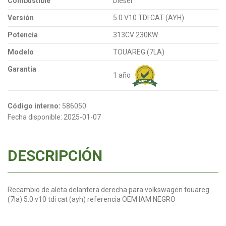
Combustible
Diesel
Versión
5.0 V10 TDI CAT (AYH)
Potencia
313CV 230KW
Modelo
TOUAREG (7LA)
Garantia
1 año
Código interno:
586050
Fecha disponible:
2025-01-07
DESCRIPCIÓN
Recambio de aleta delantera derecha para volkswagen touareg
(7la) 5.0 v10 tdi cat (ayh) referencia OEM IAM NEGRO