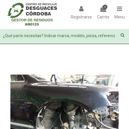
0
Registrarse
Carrito
Menu