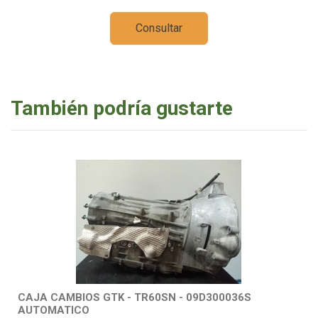
Consultar
También podría gustarte
CAJA CAMBIOS GTK - TR60SN - 09D300036S
AUTOMATICO