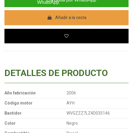
Añadir a la cesta
DETALLES DE PRODUCTO
Año fabricación
2006
Código motor
AYH
Bastidor
WVGZZZ7LZ4D035146
Color
Negro