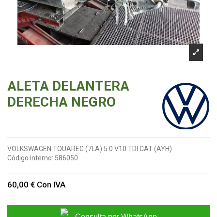
ALETA DELANTERA
DERECHA NEGRO
VOLKSWAGEN TOUAREG (7LA) 5.0 V10 TDI CAT (AYH)
Código interno:
586050
60,00 €
Con IVA
Consulta por WhatsApp