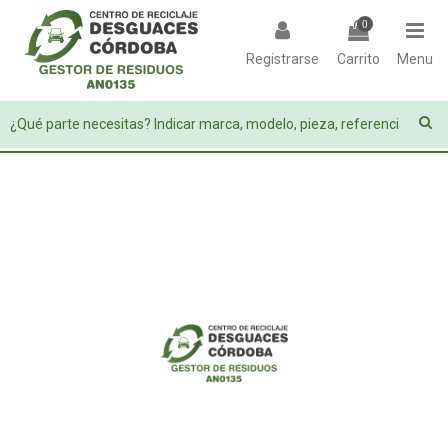
0
Registrarse
Carrito
Menu