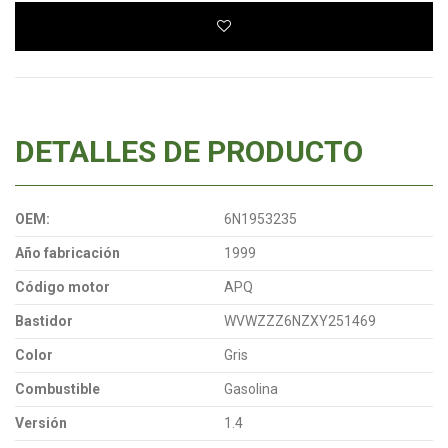
DETALLES DE PRODUCTO
OEM:
6N1953235
Año fabricación
1999
Código motor
APQ
Bastidor
WVWZZZ6NZXY251469
Color
Gris
Combustible
Gasolina
Versión
1.4