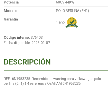
Potencia
60CV 44KW
Modelo
POLO BERLINA (6N1)
Garantia
1 año
Código interno:
376403
Fecha disponible:
2025-01-07
DESCRIPCIÓN
REF : 6N1953235. Recambio de warning para volkswagen polo
berlina (6n1) 1.4 referencia OEM IAM 6N1953235