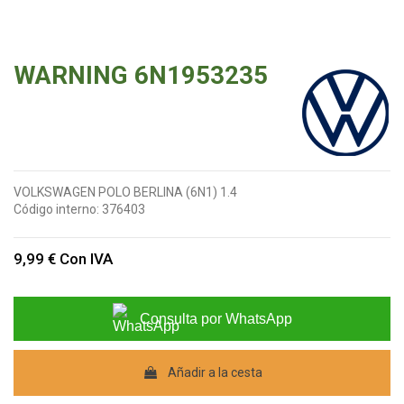
WARNING 6N1953235
VOLKSWAGEN POLO BERLINA (6N1) 1.4
Código interno:
376403
9,99 €
Con IVA
Consulta por WhatsApp
Añadir a la cesta