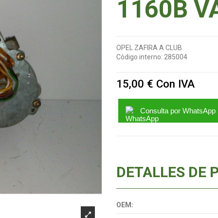
1160B V
OPEL ZAFIRA A CLUB
Código interno:
285004
15,00 €
Con IVA
Consulta por WhatsApp
DETALLES DE 
OEM: