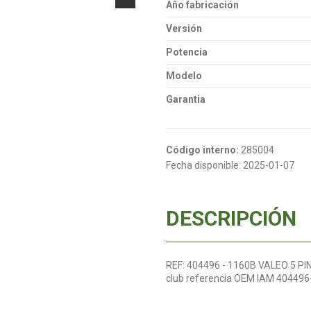
Año fabricación
Versión
Potencia
Modelo
Garantia
Código interno:
285004
Fecha disponible:
2025-01-07
DESCRIPCIÓN
REF: 404496 - 1160B VALEO 5 PIN
club referencia OEM IAM 40449