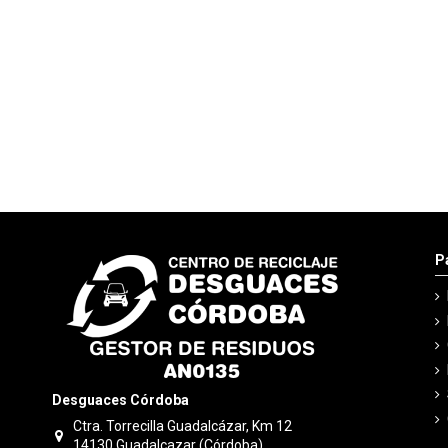
P
Desguaces Córdoba
Ctra. Torrecilla Guadalcázar, Km 12
14130 Guadalcazar (Córdoba)