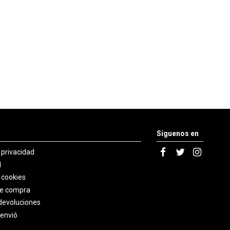
Síguenos en
e privacidad
l
e cookies
de compra
devoluciones
 envió