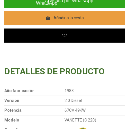
Consulta por WhatsApp
Añadir a la cesta
DETALLES DE PRODUCTO
Año fabricación
1983
Versión
2.0 Diesel
Potencia
67CV 49KW
Modelo
VANETTE (C 220)