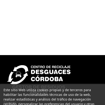
Este sitio Web utiliza cookies propias y de terceros para
habilitar las funcionalidades técnicas de uso de la web,
realizar estadísticas y análisis del tráfico de navegación
Páginas
recibido, personalizar las preferencias del usuario y otras