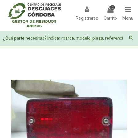
0
Registrarse
Carrito
Menu