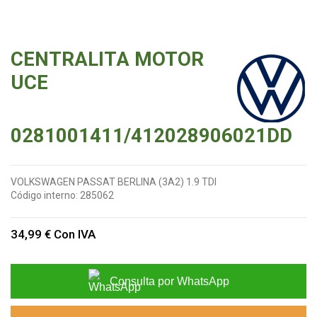
CENTRALITA MOTOR
UCE
0281001411/412028906021DD
VOLKSWAGEN PASSAT BERLINA (3A2) 1.9 TDI
Código interno:
285062
34,99 €
Con IVA
Consulta por WhatsApp