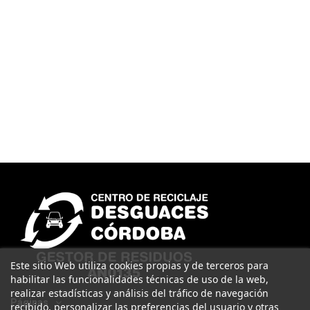
Este sitio Web utiliza cookies propias y de terceros para
habilitar las funcionalidades técnicas de uso de la web,
realizar estadísticas y análisis del tráfico de navegación
Páginas
recibido, personalizar las preferencias del usuario y otras