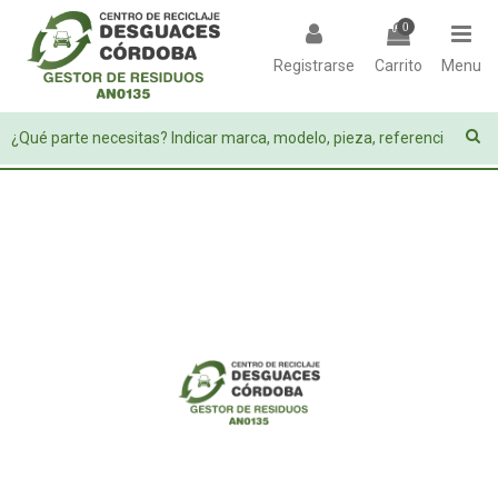
0
Registrarse
Carrito
Menu