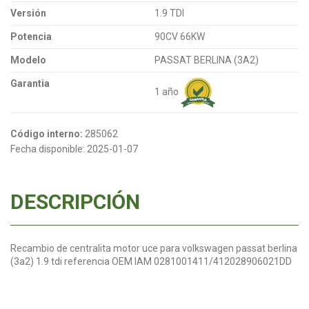
Versión
1.9 TDI
Potencia
90CV 66KW
Modelo
PASSAT BERLINA (3A2)
Garantia
1 año
Código interno:
285062
Fecha disponible:
2025-01-07
DESCRIPCIÓN
Recambio de centralita motor uce para volkswagen passat berlina
(3a2) 1.9 tdi referencia OEM IAM 0281001411/412028906021DD