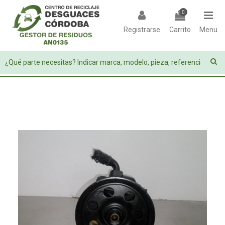
0
Registrarse
Carrito
Menu