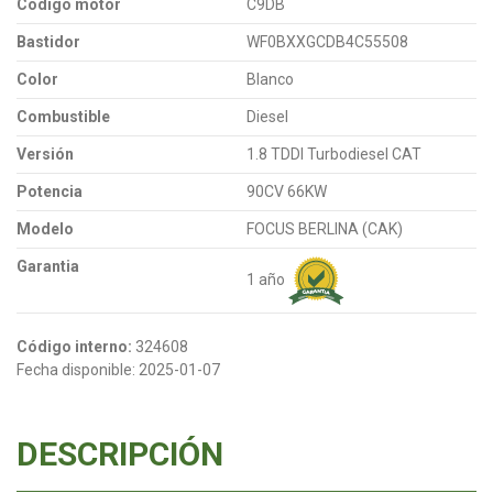
Código motor
C9DB
Bastidor
WF0BXXGCDB4C55508
Color
Blanco
Combustible
Diesel
Versión
1.8 TDDI Turbodiesel CAT
Potencia
90CV 66KW
Modelo
FOCUS BERLINA (CAK)
Garantia
1 año
Código interno:
324608
Fecha disponible:
2025-01-07
DESCRIPCIÓN