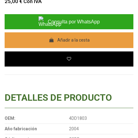
25,00 €
Con IVA
Consulta por WhatsApp
Añadir a la cesta
DETALLES DE PRODUCTO
OEM:
4DD1803
Año fabricación
2004