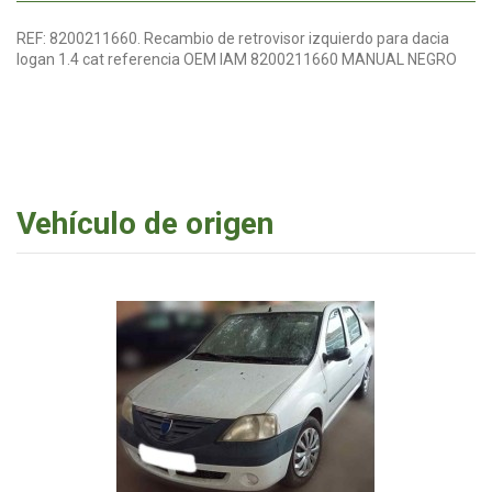
REF: 8200211660. Recambio de retrovisor izquierdo para dacia
logan 1.4 cat referencia OEM IAM 8200211660 MANUAL NEGRO
Vehículo de origen