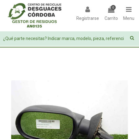
0
Registrarse
Carrito
Menu