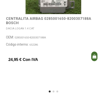
CENTRALITA AIRBAG 0285001650-8200307188A
BOSCH
DACIA LOGAN 1.4 CAT
OEM:
0285001650-8200307188A
Código interno:
652286
24,95 € Con IVA