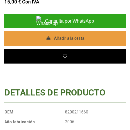
15,00 €
Con IVA
Consulta por WhatsApp
Añadir a la cesta
DETALLES DE PRODUCTO
OEM:
8200211660
Año fabricación
2006