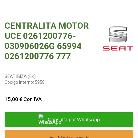
CENTRALITA MOTOR
UCE 0261200776-
030906026G 65994
0261200776 777
SEAT IBIZA (6K)
Código interno:
5958
15,00 €
Con IVA
Consulta por WhatsApp