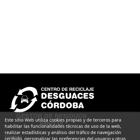
Este sitio Web utiliza cookies propias y de terceros para
habilitar las funcionalidades técnicas de uso de la web,
realizar estadísticas y análisis del tráfico de navegación
Páginas
recibido, personalizar las preferencias del usuario y otras