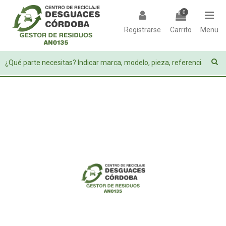
0
Registrarse
Carrito
Menu