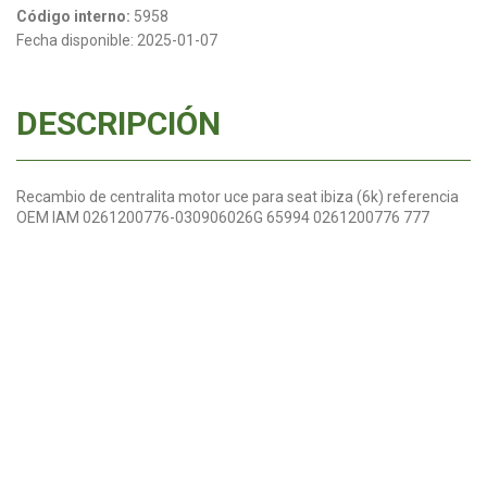
Código interno:
5958
Fecha disponible:
2025-01-07
DESCRIPCIÓN
Recambio de centralita motor uce para seat ibiza (6k) referencia
OEM IAM 0261200776-030906026G 65994 0261200776 777