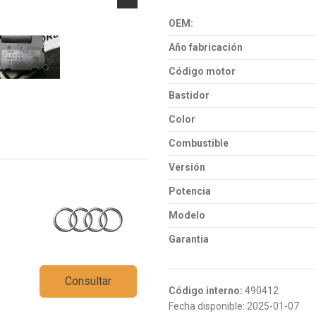
OEM:
Año fabricación
Código motor
Bastidor
Color
Combustible
Versión
Potencia
Modelo
Garantia
Consultar
Código interno:
490412
Fecha disponible:
2025-01-07