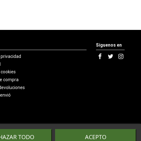
Síguenos en
e privacidad
l
e cookies
de compra
devoluciones
 envió
HAZAR TODO
ACEPTO