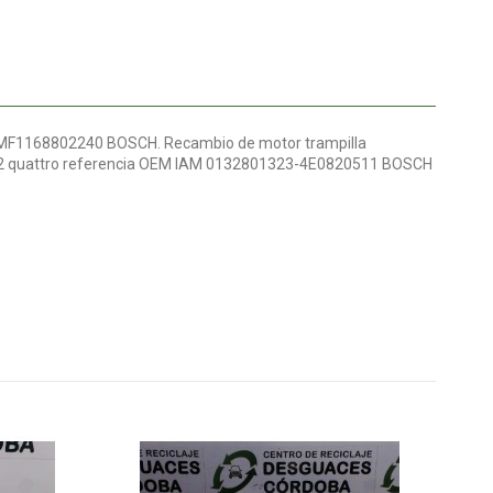
 MF1168802240 BOSCH. Recambio de motor trampilla
 4.2 quattro referencia OEM IAM 0132801323-4E0820511 BOSCH