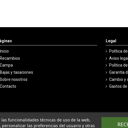
áginas
Legal
Inicio
Política d
Recambios
Aviso lega
Campa
Política d
Bajas y tasaciones
Garantía 
Sobre nosotros
Cambio y 
Contacto
Gastos de
ar las funcionalidades técnicas de uso de la web,
REC
o, personalizar las preferencias del usuario y otras