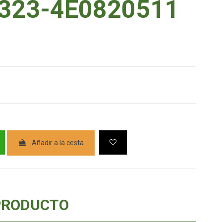
323-4E0820511
Añadir a la cesta
PRODUCTO