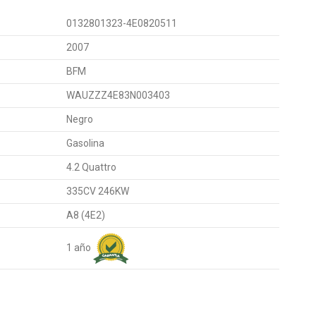
0132801323-4E0820511
2007
BFM
WAUZZZ4E83N003403
Negro
Gasolina
4.2 Quattro
335CV 246KW
A8 (4E2)
1 año