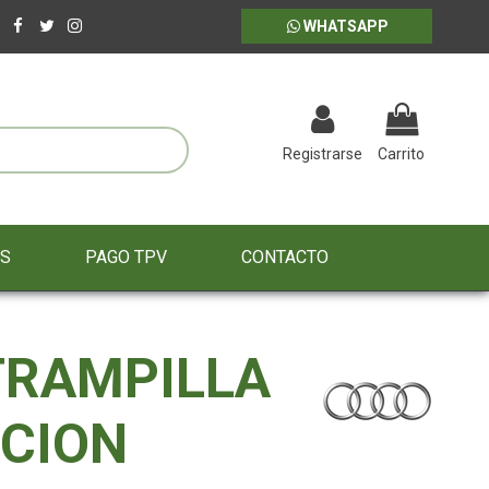
WHATSAPP
Registrarse
Carrito
ES
PAGO TPV
CONTACTO
TRAMPILLA
CION