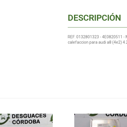
DESCRIPCIÓN
REF: 0132801323 - 4E0820511 -
calefaccion para audi a8 (4e2)