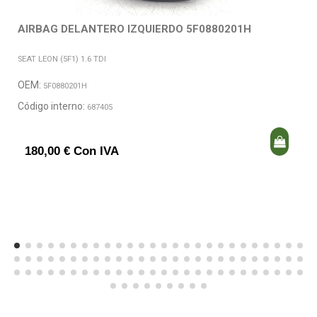
AIRBAG DELANTERO IZQUIERDO 5F0880201H
SEAT LEON (5F1) 1.6 TDI
OEM:
5F0880201H
Código interno:
687405
180,00 € Con IVA