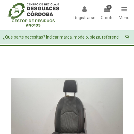
0
Registrarse
Carrito
Menu