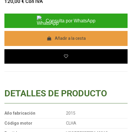
120,00 €
Con IVA
Consulta por WhatsApp
Añadir a la cesta
DETALLES DE PRODUCTO
Año fabricación
2015
Código motor
CLHA