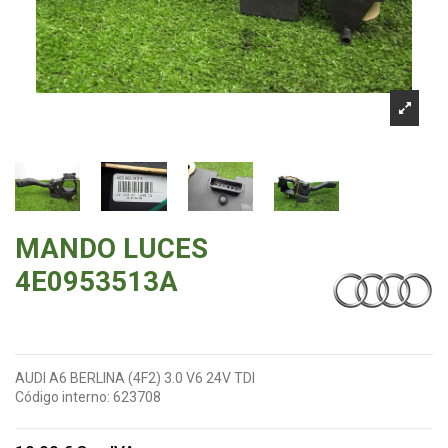
MANDO LUCES
4E0953513A
AUDI A6 BERLINA (4F2) 3.0 V6 24V TDI
Código interno:
623708