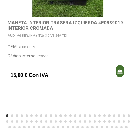
MANETA INTERIOR TRASERA IZQUIERDA 4F0839019
INTERIOR CROMADA
AUDI A6 BERLINA (4F2) 3.0 V6 24V TDI
OEM:
4F0839019
Código interno:
623636
15,00 € Con IVA