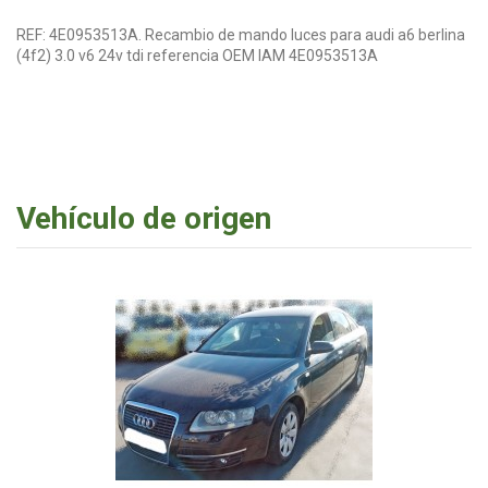
REF: 4E0953513A. Recambio de mando luces para audi a6 berlina
(4f2) 3.0 v6 24v tdi referencia OEM IAM 4E0953513A
Vehículo de origen