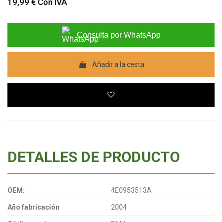
19,99 €
Con IVA
Consulta por WhatsApp
Añadir a la cesta
DETALLES DE PRODUCTO
OEM:
4E0953513A
Año fabricación
2004