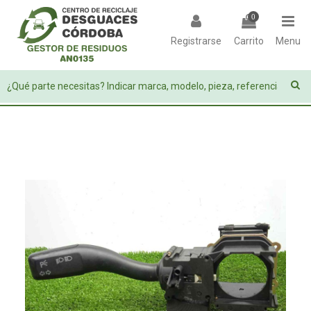
0
Registrarse
Carrito
Menu