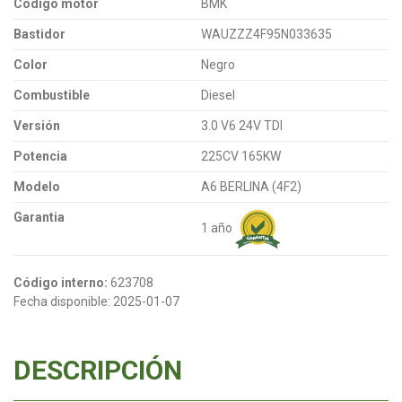
Código motor
BMK
Bastidor
WAUZZZ4F95N033635
Color
Negro
Combustible
Diesel
Versión
3.0 V6 24V TDI
Potencia
225CV 165KW
Modelo
A6 BERLINA (4F2)
Garantia
1 año
Código interno:
623708
Fecha disponible:
2025-01-07
DESCRIPCIÓN