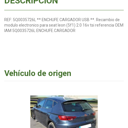
DESCRIPCIÓN
REF: 5Q0035726L ** ENCHUFE CARGADOR USB **. Recambio de
modulo electronico para seat leon (5f1) 2.0 16v tsi referencia OEM
IAM 5Q0035726L ENCHUFE.CARGADOR
Vehículo de origen