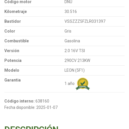
Código motor
DNU
Kilometraje
30.516
Bastidor
VSSZZZ5FZLR031397
Color
Gris
Combustible
Gasolina
Versión
2.0 16V TSI
Potencia
290CV 213KW
Modelo
LEON (5F1)
Garantia
1 año
Código interno:
638160
Fecha disponible:
2025-01-07