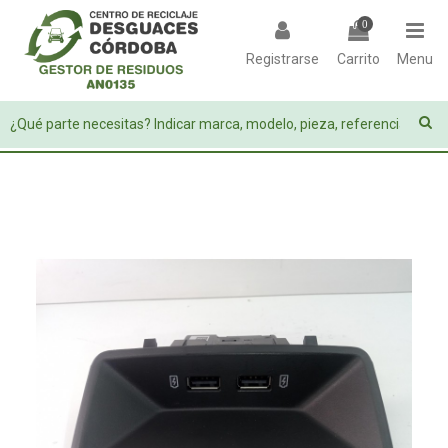
0
Registrarse
Carrito
Menu