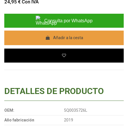
24,95 €
Con IVA
Consulta por WhatsApp
Añadir a la cesta
DETALLES DE PRODUCTO
OEM:
5Q0035726L
Año fabricación
2019