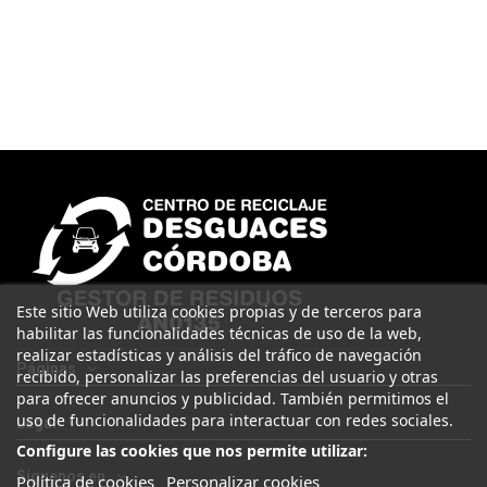
Este sitio Web utiliza cookies propias y de terceros para
habilitar las funcionalidades técnicas de uso de la web,
realizar estadísticas y análisis del tráfico de navegación
Páginas
recibido, personalizar las preferencias del usuario y otras
para ofrecer anuncios y publicidad. También permitimos el
uso de funcionalidades para interactuar con redes sociales.
Legal
Configure las cookies que nos permite utilizar:
Síguenos en
Política de cookies
Personalizar cookies