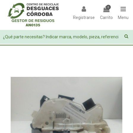
0
Registrarse
Carrito
Menu