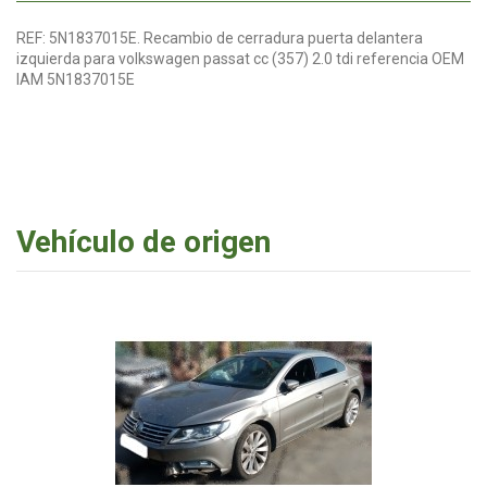
REF: 5N1837015E. Recambio de cerradura puerta delantera
izquierda para volkswagen passat cc (357) 2.0 tdi referencia OEM
IAM 5N1837015E
Vehículo de origen