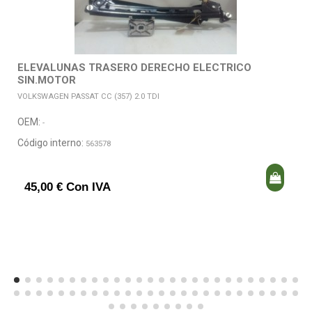
ELEVALUNAS TRASERO DERECHO ELECTRICO
SIN.MOTOR
VOLKSWAGEN PASSAT CC (357) 2.0 TDI
OEM:
-
Código interno:
563578
45,00 € Con IVA