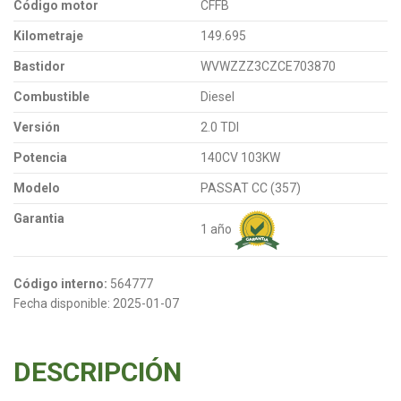
Código motor
CFFB
Kilometraje
149.695
Bastidor
WVWZZZ3CZCE703870
Combustible
Diesel
Versión
2.0 TDI
Potencia
140CV 103KW
Modelo
PASSAT CC (357)
Garantia
1 año
Código interno:
564777
Fecha disponible:
2025-01-07
DESCRIPCIÓN