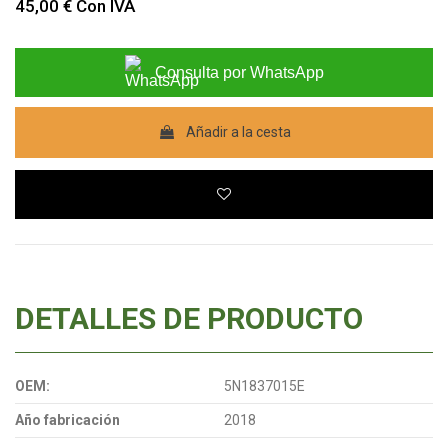
45,00 €
Con IVA
Consulta por WhatsApp
Añadir a la cesta
DETALLES DE PRODUCTO
OEM:
5N1837015E
Año fabricación
2018