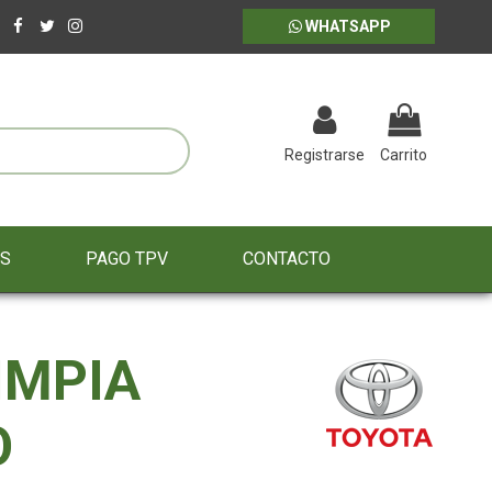
WHATSAPP
Registrarse
Carrito
ES
PAGO TPV
CONTACTO
IMPIA
O