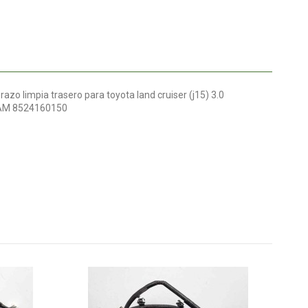
zo limpia trasero para toyota land cruiser (j15) 3.0
 IAM 8524160150