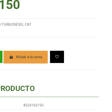
150
0 TURBODIESEL CAT
Añadir a la cesta
PRODUCTO
8524160150