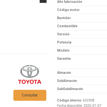
Año fabricación
Código motor
Bastidor
Combustible
Versión
Potencia
Modelo
Garantia
Almacén
SubAlmacén
SubSubAlmacén
Consultar
Código interno:
652308
Fecha disponible:
2025-01-07