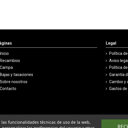
áginas
Legal
Inicio
Política d
Recambios
Aviso lega
Campa
Política d
Bajas y tasaciones
Garantía 
Sobre nosotros
Cambio y 
Contacto
Gastos de
ar las funcionalidades técnicas de uso de la web,
REC
o, personalizar las preferencias del usuario y otras