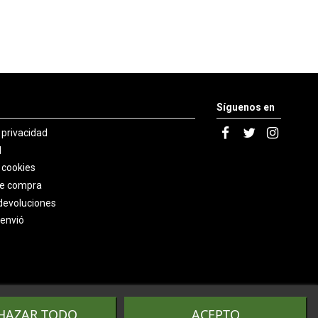
Síguenos en
e privacidad
l
e cookies
de compra
devoluciones
 envió
HAZAR TODO
ACEPTO