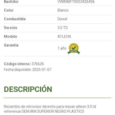
Bastidor
VWANBFTK053426406
Color
Blanco
Combustible
Diesel
Versión
3.0 TD
Modelo
ATLEON
Garantia
1 año
Código interno:
376626
Fecha disponible:
2025-01-07
DESCRIPCIÓN
Recambio de retrovisor derecho para nissan atleon 3.0 td
referencia OEM IAM SUPERIOR NEGRO PLASTICO