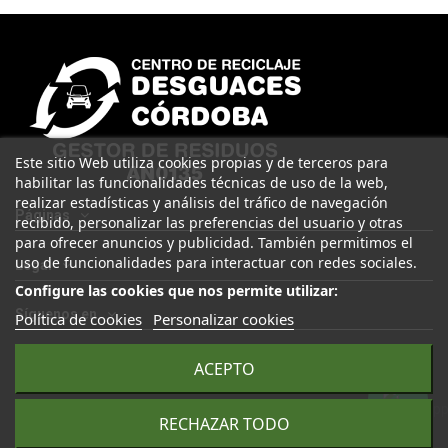
Este sitio Web utiliza cookies propias y de terceros para
habilitar las funcionalidades técnicas de uso de la web,
realizar estadísticas y análisis del tráfico de navegación
Páginas
recibido, personalizar las preferencias del usuario y otras
para ofrecer anuncios y publicidad. También permitimos el
uso de funcionalidades para interactuar con redes sociales.
Legal
Configure las cookies que nos permite utilizar:
Síguenos en
Política de cookies
Personalizar cookies
ACEPTO
© 2025 Desguaces Córdoba. Todos los derechos reservados |
RECHAZAR TODO
Desarrollado por
Seintosoft