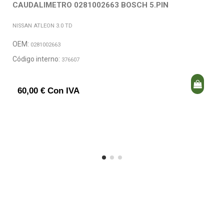
CAUDALIMETRO 0281002663 BOSCH 5.PIN
NISSAN ATLEON 3.0 TD
OEM:
0281002663
Código interno:
376607
60,00 € Con IVA