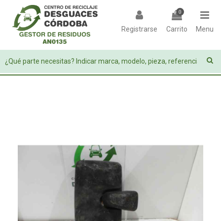
0
Registrarse
Carrito
Menu