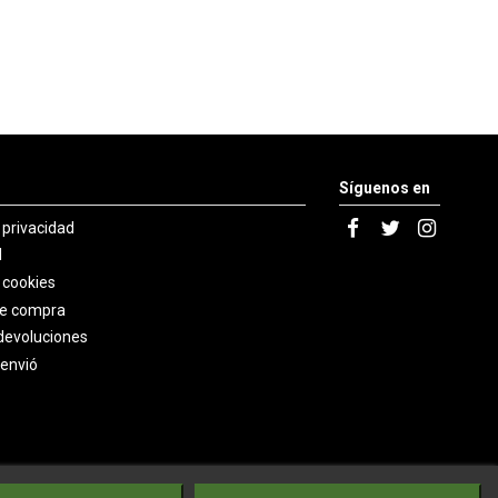
Síguenos en
e privacidad
l
e cookies
de compra
devoluciones
 envió