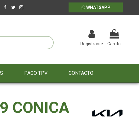
WHATSAPP
Registrarse
Carrito
ES
PAGO TPV
CONTACTO
39 CONICA