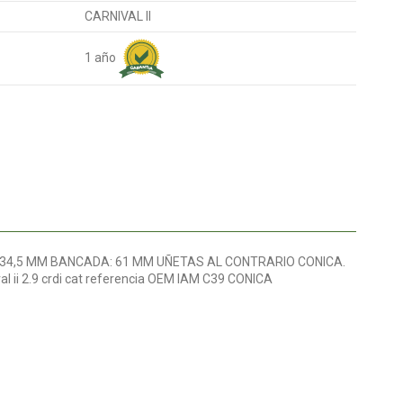
CARNIVAL II
1 año
: 34,5 MM BANCADA: 61 MM UÑETAS AL CONTRARIO CONICA.
al ii 2.9 crdi cat referencia OEM IAM C39 CONICA