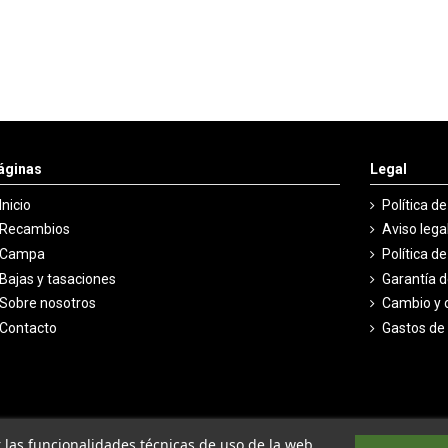
áginas
Legal
Inicio
Política d
Recambios
Aviso lega
Campa
Política d
Bajas y tasaciones
Garantía 
Sobre nosotros
Cambio y 
Contacto
Gastos de
ar las funcionalidades técnicas de uso de la web,