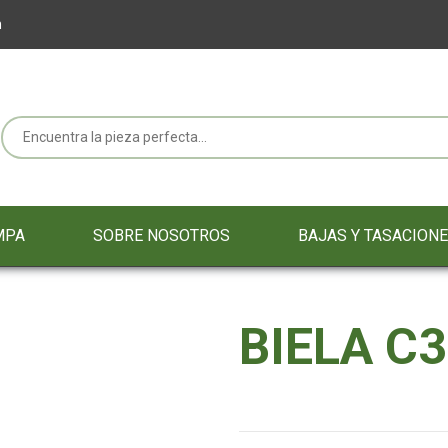
m
MPA
SOBRE NOSOTROS
BAJAS Y TASACION
BIELA C