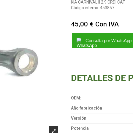
KIA CARNIVAL II 2.9 CRDI CAT
Código interno:
453857
45,00 €
Con IVA
Consulta por WhatsApp
DETALLES DE 
OEM:
Año fabricación
Versión
Potencia