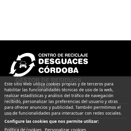
Este sitio Web utiliza cookies propias y de terceros para
habilitar las funcionalidades técnicas de uso de la web,
realizar estadísticas y análisis del tráfico de navegación
Páginas
recibido, personalizar las preferencias del usuario y otras
para ofrecer anuncios y publicidad. También permitimos el
uso de funcionalidades para interactuar con redes sociales.
Legal
Configure las cookies que nos permite utilizar:
Síguenos en
Política de cookies
Personalizar cookies