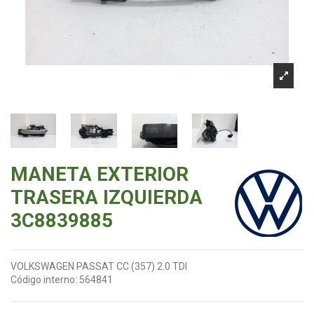
MANETA EXTERIOR
TRASERA IZQUIERDA
3C8839885
VOLKSWAGEN PASSAT CC (357) 2.0 TDI
Código interno:
564841