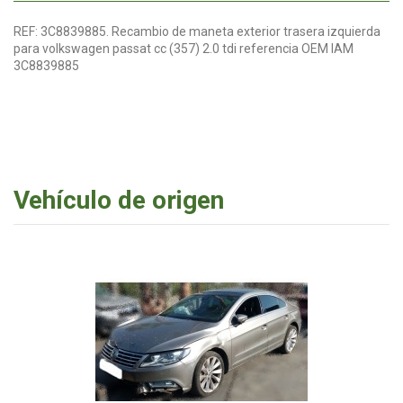
REF: 3C8839885. Recambio de maneta exterior trasera izquierda
para volkswagen passat cc (357) 2.0 tdi referencia OEM IAM
3C8839885
Vehículo de origen