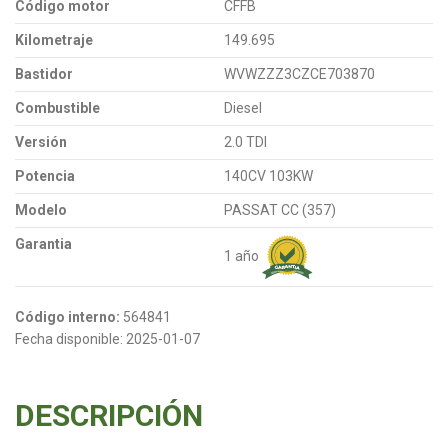
Código motor
CFFB
Kilometraje
149.695
Bastidor
WVWZZZ3CZCE703870
Combustible
Diesel
Versión
2.0 TDI
Potencia
140CV 103KW
Modelo
PASSAT CC (357)
Garantia
1 año
Código interno:
564841
Fecha disponible:
2025-01-07
DESCRIPCIÓN