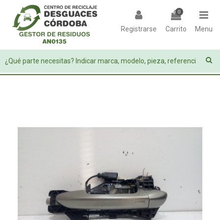
0
Registrarse
Carrito
Menu