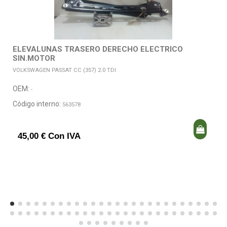
ELEVALUNAS TRASERO DERECHO ELECTRICO
SIN.MOTOR
VOLKSWAGEN PASSAT CC (357) 2.0 TDI
OEM:
-
Código interno:
563578
45,00 € Con IVA