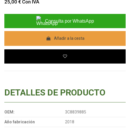
25,00 €
Con IVA
Consulta por WhatsApp
Añadir a la cesta
DETALLES DE PRODUCTO
OEM:
3C8839885
Año fabricación
2018