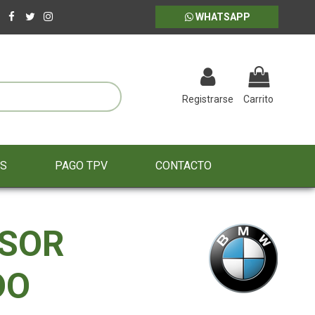
WHATSAPP
Registrarse
Carrito
ES
PAGO TPV
CONTACTO
ISOR
DO