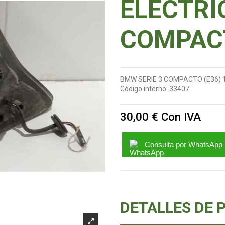
ELECTRIC
COMPACT
BMW SERIE 3 COMPACTO (E36) 
Código interno:
33407
30,00 €
Con IVA
Consulta por WhatsApp
DETALLES DE 