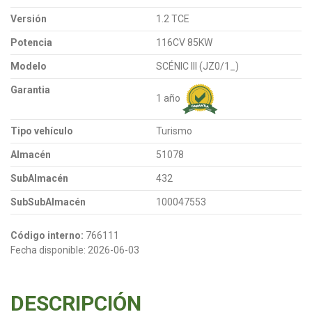
Versión
1.2 TCE
Potencia
116CV 85KW
Modelo
SCÉNIC III (JZ0/1_)
Garantia
1 año
Tipo vehículo
Turismo
Almacén
51078
SubAlmacén
432
SubSubAlmacén
100047553
Código interno:
766111
Fecha disponible:
2026-06-03
DESCRIPCIÓN