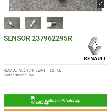
SENSOR 237962295R
RENAULT SCÉNIC III (JZ0/1_) 1.2 TCE
Código interno:
766111
Consulta por WhatsApp