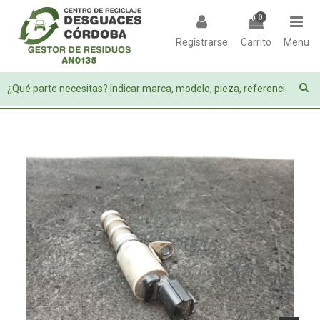
0
Registrarse
Carrito
Menu