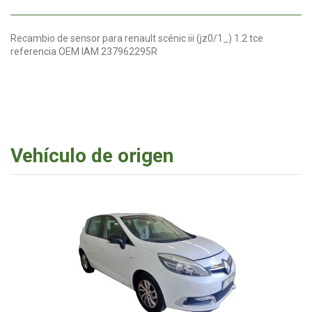
Recambio de sensor para renault scénic iii (jz0/1_) 1.2 tce
referencia OEM IAM 237962295R
Vehículo de origen