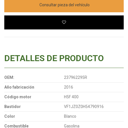
Consultar pieza del vehículo
DETALLES DE PRODUCTO
OEM:
237962295R
Año fabricación
2016
Código motor
H5F 400
Bastidor
VF1JZ0Z0H54790916
Color
Blanco
Combustible
Gasolina