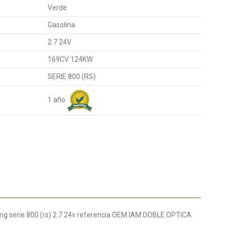
Verde
Gasolina
2.7 24V
169CV 124KW
SERIE 800 (RS)
1 año
mg serie 800 (rs) 2.7 24v referencia OEM IAM DOBLE.OPTICA