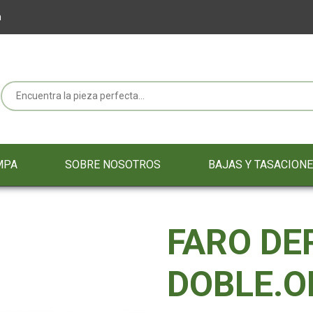
m
MPA
SOBRE NOSOTROS
BAJAS Y TASACION
FARO DE
DOBLE.O