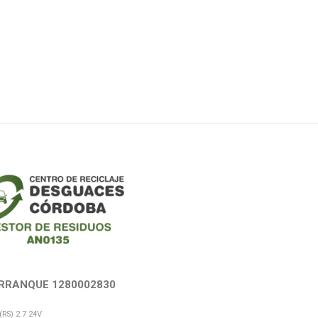
RRANQUE 1280002830
(RS) 2.7 24V