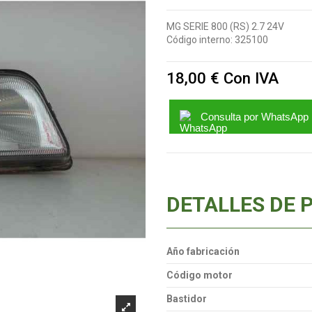
MG SERIE 800 (RS) 2.7 24V
Código interno:
325100
18,00 €
Con IVA
Consulta por WhatsApp
DETALLES DE 
Año fabricación
Código motor
Bastidor