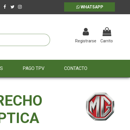
WHATSAPP
Registrarse
Carrito
ES
PAGO TPV
CONTACTO
RECHO
PTICA