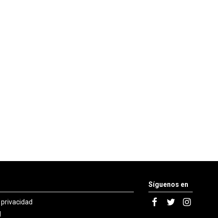
Síguenos en
e privacidad
l