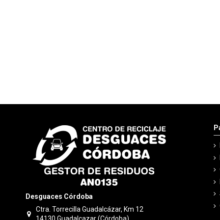
P
Desguaces Córdoba
Ctra. Torrecilla Guadalcázar, Km 12
14130 Guadalcazar (Córdoba)