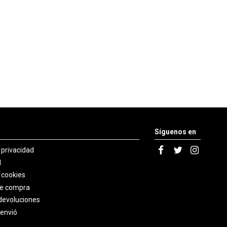
Síguenos en
e privacidad
l
e cookies
de compra
devoluciones
 envió