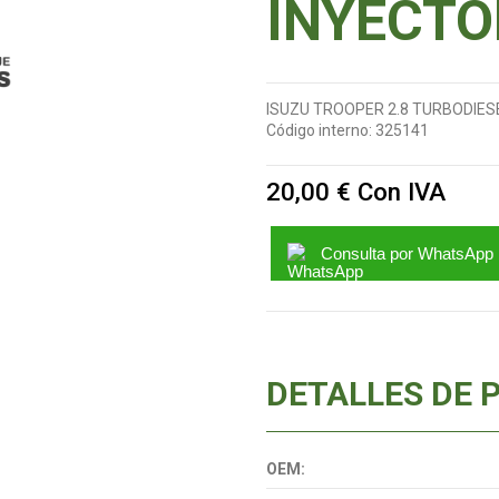
INYECTO
ISUZU TROOPER 2.8 TURBODIES
Código interno:
325141
20,00 €
Con IVA
Consulta por WhatsApp
DETALLES DE 
OEM: