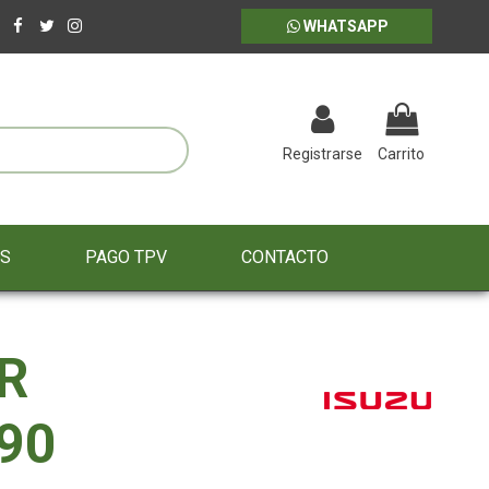
WHATSAPP
Registrarse
Carrito
ES
PAGO TPV
CONTACTO
R
90