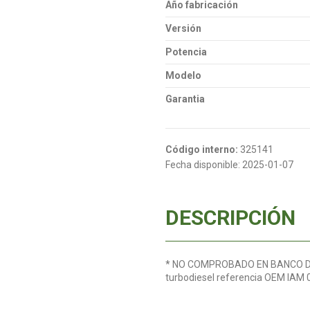
Año fabricación
Versión
Potencia
Modelo
Garantia
Código interno:
325141
Fecha disponible:
2025-01-07
DESCRIPCIÓN
* NO COMPROBADO EN BANCO DE P
turbodiesel referencia OEM IA