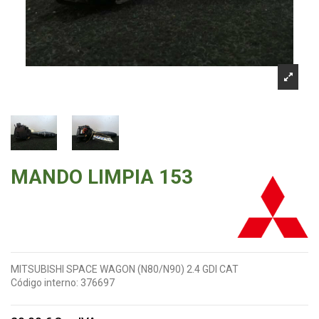
MANDO LIMPIA 153
MITSUBISHI SPACE WAGON (N80/N90) 2.4 GDI CAT
Código interno:
376697