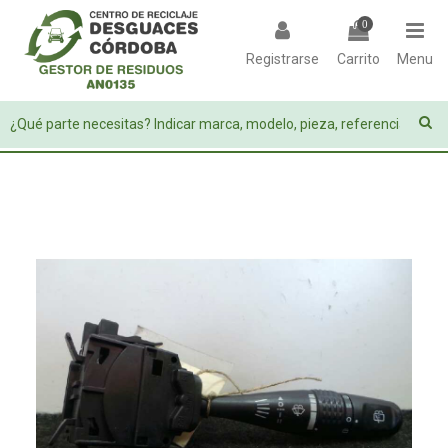
0
Registrarse
Carrito
Menu