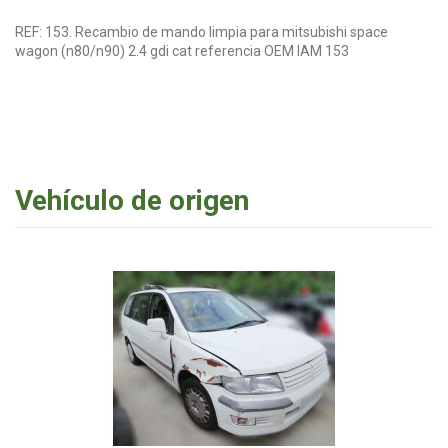
REF: 153. Recambio de mando limpia para mitsubishi space
wagon (n80/n90) 2.4 gdi cat referencia OEM IAM 153
Vehículo de origen