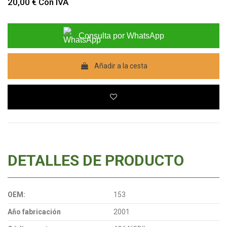
20,00 €
Con IVA
Consulta por WhatsApp
Añadir a la cesta
DETALLES DE PRODUCTO
OEM:
153
Año fabricación
2001