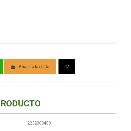
Añadir a la cesta
PRODUCTO
2232009400