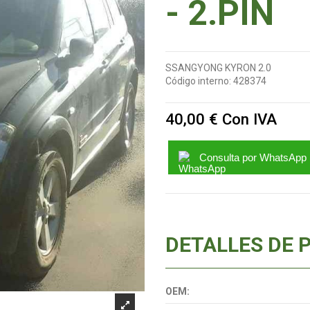
- 2.PIN
SSANGYONG KYRON 2.0
Código interno:
428374
40,00 €
Con IVA
Consulta por WhatsApp
DETALLES DE 
OEM: