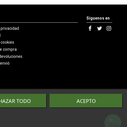
Síguenos en
e privacidad
l
e cookies
de compra
devoluciones
 envió
HAZAR TODO
ACEPTO