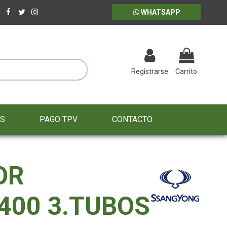
WHATSAPP
Registrarse
Carrito
ES
PAGO TPV
CONTACTO
OR
400 3.TUBOS