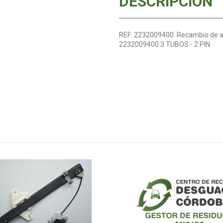
DESCRIPCIÓN
REF: 2232009400. Recambio de a
2232009400 3.TUBOS - 2.PIN