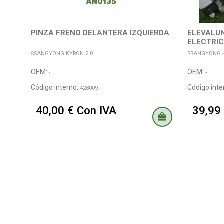
PINZA FRENO DELANTERA IZQUIERDA
ELEVALUN
ELECTRIC
SSANGYONG KYRON 2.0
SSANGYONG K
OEM:
OEM:
-
-
Código interno:
Código inte
428009
40,00 € Con IVA
39,99