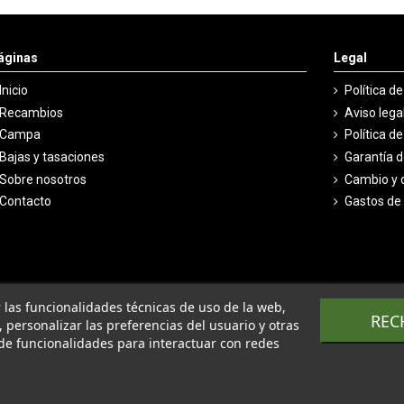
áginas
Legal
Inicio
Política d
Recambios
Aviso lega
Campa
Política d
Bajas y tasaciones
Garantía 
Sobre nosotros
Cambio y 
Contacto
Gastos de
ar las funcionalidades técnicas de uso de la web,
REC
o, personalizar las preferencias del usuario y otras
de funcionalidades para interactuar con redes