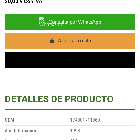
20,00 €
Con IVA
Consulta por WhatsApp
Añadir a la cesta
DETALLES DE PRODUCTO
OEM:
174801711860
Año fabricación
1998