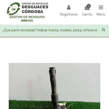
0
Registrarse
Carrito
Menu