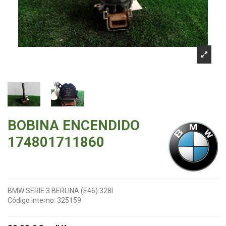
BOBINA ENCENDIDO
174801711860
BMW SERIE 3 BERLINA (E46) 328I
Código interno:
325159