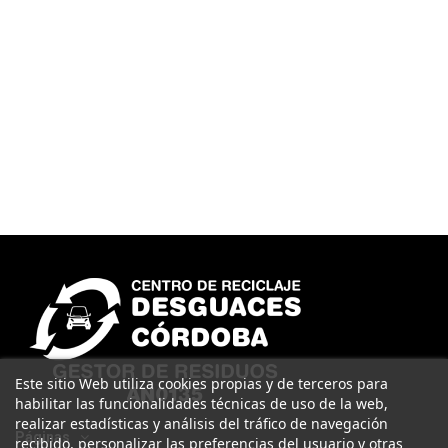
Este sitio Web utiliza cookies propias y de terceros para
habilitar las funcionalidades técnicas de uso de la web,
realizar estadísticas y análisis del tráfico de navegación
Páginas
recibido, personalizar las preferencias del usuario y otras