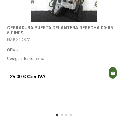
CERRADURA PUERTA DELANTERA DERECHA 00-05
5.PINES
KIA RIO 1.3 CAT
OEM:
-
Código interno:
402959
25,00 € Con IVA