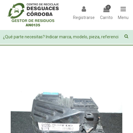
0
Registrarse
Carrito
Menu