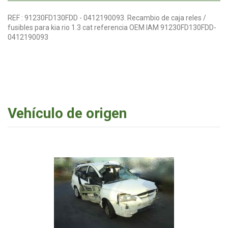
REF : 91230FD130FDD - 0412190093. Recambio de caja reles /
fusibles para kia rio 1.3 cat referencia OEM IAM 91230FD130FDD-
0412190093
Vehículo de origen