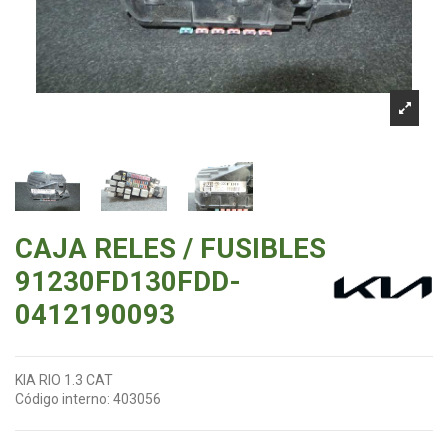
CAJA RELES / FUSIBLES
91230FD130FDD-
0412190093
KIA RIO 1.3 CAT
Código interno:
403056