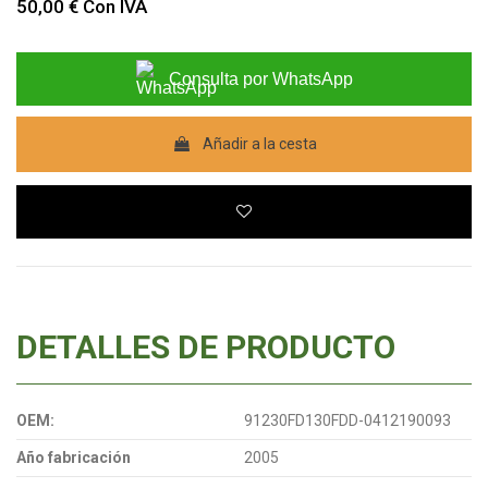
50,00 €
Con IVA
Consulta por WhatsApp
Añadir a la cesta
DETALLES DE PRODUCTO
OEM:
91230FD130FDD-0412190093
Año fabricación
2005