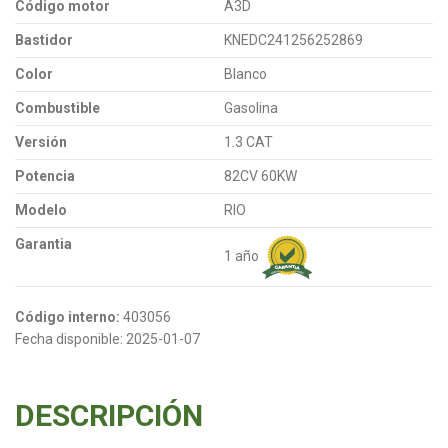
Código motor
A3D
Bastidor
KNEDC241256252869
Color
Blanco
Combustible
Gasolina
Versión
1.3 CAT
Potencia
82CV 60KW
Modelo
RIO
Garantia
1 año
Código interno:
403056
Fecha disponible:
2025-01-07
DESCRIPCIÓN