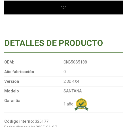
DETALLES DE PRODUCTO
OEM:
CKB50S5188
Año fabricación
0
Versión
2.3D 4X4
Modelo
SANTANA
Garantia
1 año
Código interno:
325177