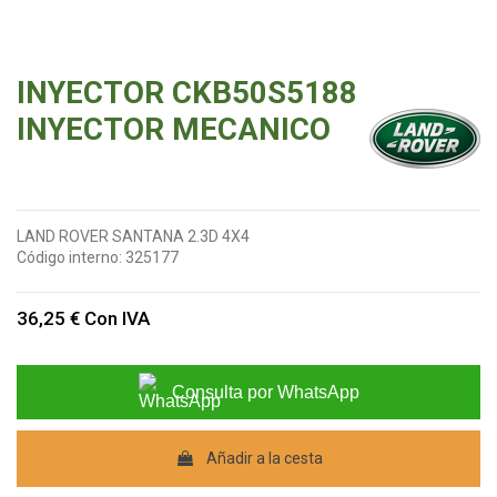
INYECTOR CKB50S5188
INYECTOR MECANICO
LAND ROVER SANTANA 2.3D 4X4
Código interno:
325177
36,25 €
Con IVA
Consulta por WhatsApp
Añadir a la cesta