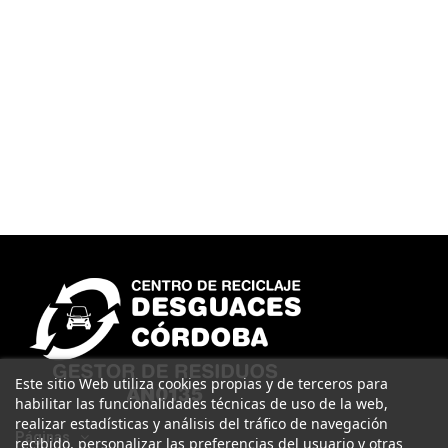
Este sitio Web utiliza cookies propias y de terceros para
habilitar las funcionalidades técnicas de uso de la web,
realizar estadísticas y análisis del tráfico de navegación
Páginas
recibido, personalizar las preferencias del usuario y otras