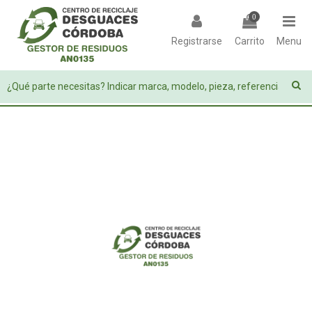
0
Registrarse
Carrito
Menu