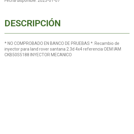
Fecha disponible:
2025-01-07
DESCRIPCIÓN
* NO COMPROBADO EN BANCO DE PRUEBAS *. Recambio de
inyector para land rover santana 2.3d 4x4 referencia OEM IAM
CKB50S5188 INYECTOR MECANICO