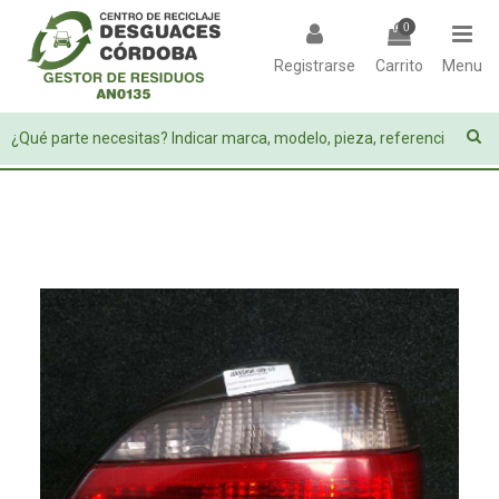
0
Registrarse
Carrito
Menu