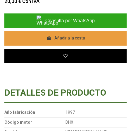
20,00 €
Con IVA
Consulta por WhatsApp
Añadir a la cesta
DETALLES DE PRODUCTO
Año fabricación
1997
Código motor
DHX