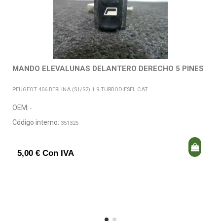
MANDO ELEVALUNAS DELANTERO DERECHO 5 PINES
PEUGEOT 406 BERLINA (S1/S2) 1.9 TURBODIESEL CAT
OEM:
-
Código interno:
351325
5,00 € Con IVA