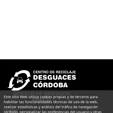
Este sitio Web utiliza cookies propias y de terceros para
habilitar las funcionalidades técnicas de uso de la web,
realizar estadísticas y análisis del tráfico de navegación
Páginas
recibido, personalizar las preferencias del usuario y otras