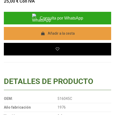
25,00 €
Con IVA
Consulta por WhatsApp
Añadir a la cesta
DETALLES DE PRODUCTO
OEM:
516045C
Año fabricación
1976