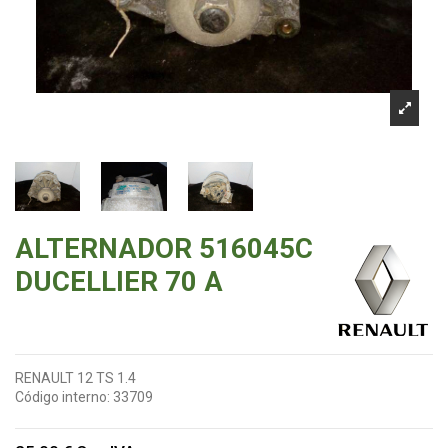
ALTERNADOR 516045C
DUCELLIER 70 A
RENAULT 12 TS 1.4
Código interno:
33709