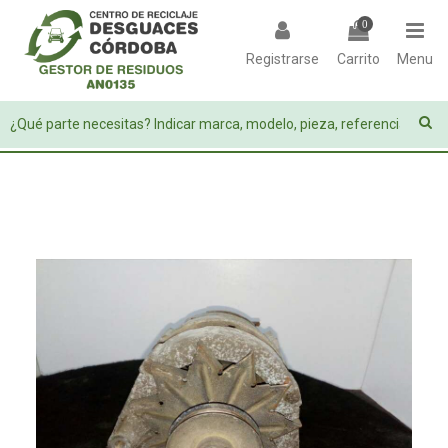
0
Registrarse
Carrito
Menu