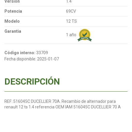
Versión
1.4
Potencia
69CV
Modelo
12 TS
Garantia
1 año
Código interno:
33709
Fecha disponible:
2025-01-07
DESCRIPCIÓN
REF: 516045C DUCELLIER 70A. Recambio de alternador para
renault 12 ts 1.4 referencia OEM IAM 516045C DUCELLIER 70 A