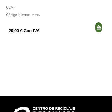
OEM:
-
Código interno:
325245
20,00 € Con IVA