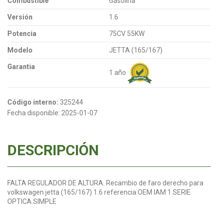
Combustible
Gasolina
Versión
1.6
Potencia
75CV 55KW
Modelo
JETTA (165/167)
Garantia
1 año
Código interno:
325244
Fecha disponible:
2025-01-07
DESCRIPCIÓN
FALTA REGULADOR DE ALTURA. Recambio de faro derecho para
volkswagen jetta (165/167) 1.6 referencia OEM IAM 1.SERIE
OPTICA.SIMPLE