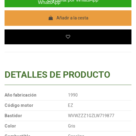
Añadir a la cesta
DETALLES DE PRODUCTO
Año fabricación
1990
Código motor
EZ
Bastidor
WVWZZZ1GZLW719877
Color
Gris