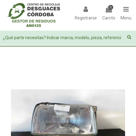
0
Registrarse
Carrito
Menu