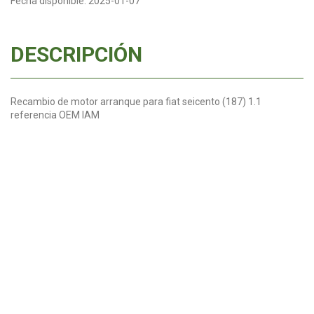
Fecha disponible:
2025-01-07
DESCRIPCIÓN
Recambio de motor arranque para fiat seicento (187) 1.1
referencia OEM IAM