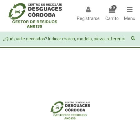
0
Registrarse
Carrito
Menu