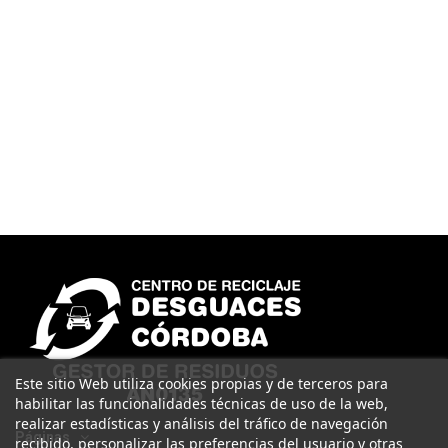
Este sitio Web utiliza cookies propias y de terceros para
habilitar las funcionalidades técnicas de uso de la web,
realizar estadísticas y análisis del tráfico de navegación
Páginas
recibido, personalizar las preferencias del usuario y otras