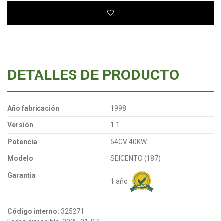
DETALLES DE PRODUCTO
Año fabricación
1998
Versión
1.1
Potencia
54CV 40KW
Modelo
SEICENTO (187)
Garantia
1 año
Código interno:
325271