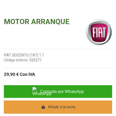
MOTOR ARRANQUE
FIAT SEICENTO (187) 1.1
Código interno:
325271
29,90 €
Con IVA
Consulta por WhatsApp
Añadir a la cesta