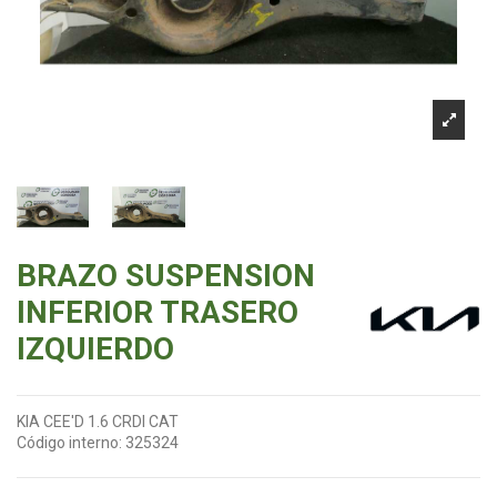
BRAZO SUSPENSION
INFERIOR TRASERO
IZQUIERDO
KIA CEE'D 1.6 CRDI CAT
Código interno:
325324