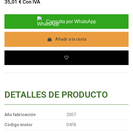
35,01 €
Con IVA
Consulta por WhatsApp
Añadir a la cesta
DETALLES DE PRODUCTO
Año fabricación
2007
Código motor
D4FB