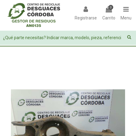
0
Registrarse
Carrito
Menu