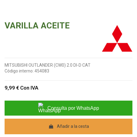
VARILLA ACEITE
MITSUBISHI OUTLANDER (CW0) 2.0 DI-D CAT
Código interno:
454083
9,99 €
Con IVA
Consulta por WhatsApp
Añadir a la cesta