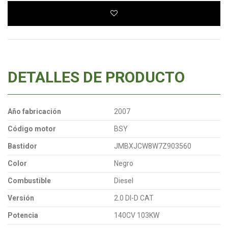
DETALLES DE PRODUCTO
Año fabricación
2007
Código motor
BSY
Bastidor
JMBXJCW8W7Z903560
Color
Negro
Combustible
Diesel
Versión
2.0 DI-D CAT
Potencia
140CV 103KW