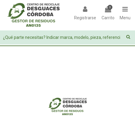
0
Registrarse
Carrito
Menu