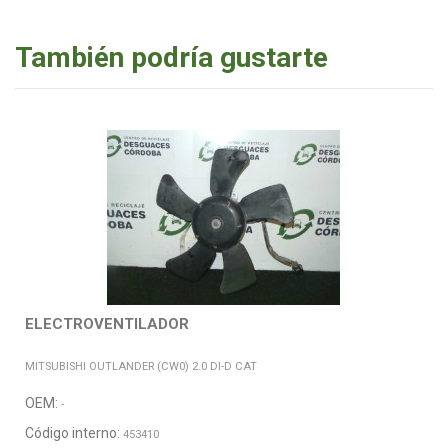
También podría gustarte
ELECTROVENTILADOR
MITSUBISHI OUTLANDER (CW0) 2.0 DI-D CAT
OEM:
-
Código interno:
453410