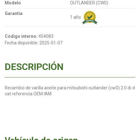
Modelo
OUTLANDER (CW0)
Garantia
1 año
Código interno:
454083
Fecha disponible:
2025-01-07
DESCRIPCIÓN
Recambio de varilla aceite para mitsubishi outlander (cw0) 2.0 di-d
cat referencia OEM IAM