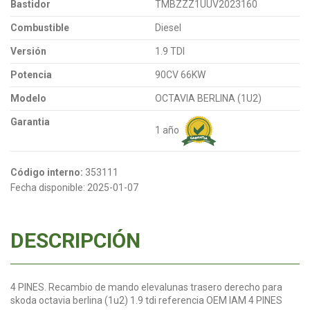
Bastidor
TMBZZZ1UUV2023160
Combustible
Diesel
Versión
1.9 TDI
Potencia
90CV 66KW
Modelo
OCTAVIA BERLINA (1U2)
Garantia
1 año
Código interno:
353111
Fecha disponible:
2025-01-07
DESCRIPCIÓN
4 PINES. Recambio de mando elevalunas trasero derecho para
skoda octavia berlina (1u2) 1.9 tdi referencia OEM IAM 4 PINES