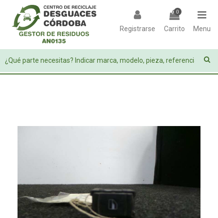
0
Registrarse
Carrito
Menu