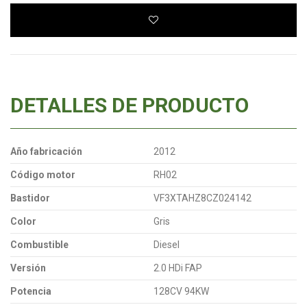
DETALLES DE PRODUCTO
Año fabricación
2012
Código motor
RH02
Bastidor
VF3XTAHZ8CZ024142
Color
Gris
Combustible
Diesel
Versión
2.0 HDi FAP
Potencia
128CV 94KW