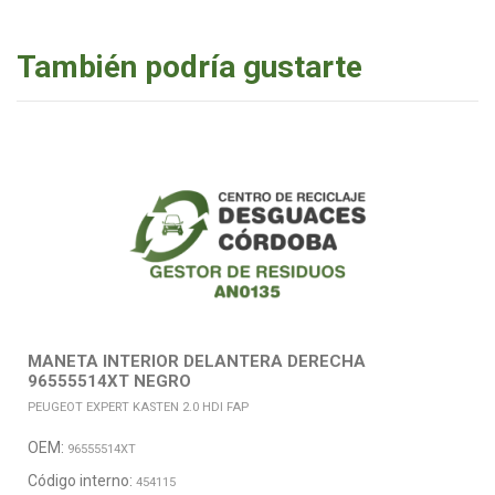
También podría gustarte
MANETA INTERIOR DELANTERA DERECHA
96555514XT NEGRO
PEUGEOT EXPERT KASTEN 2.0 HDI FAP
OEM:
96555514XT
Código interno:
454115