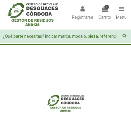
0
Registrarse
Carrito
Menu