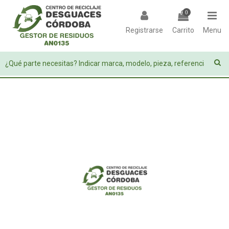
0
Registrarse
Carrito
Menu