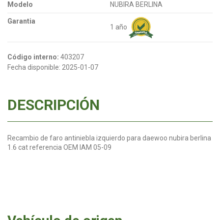
Modelo
NUBIRA BERLINA
Garantia
1 año
Código interno:
403207
Fecha disponible:
2025-01-07
DESCRIPCIÓN
Recambio de faro antiniebla izquierdo para daewoo nubira berlina
1.6 cat referencia OEM IAM 05-09