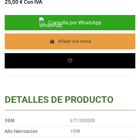
25,00 €
Con IVA
Consulta por WhatsApp
Añadir a la cesta
DETALLES DE PRODUCTO
OEM:
5711002000
Año fabricación
1998