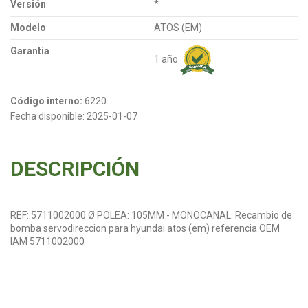
Versión
*
Modelo
ATOS (EM)
Garantia
1 año
Código interno:
6220
Fecha disponible:
2025-01-07
DESCRIPCIÓN
REF: 5711002000 Ø POLEA: 105MM - MONOCANAL. Recambio de
bomba servodireccion para hyundai atos (em) referencia OEM
IAM 5711002000