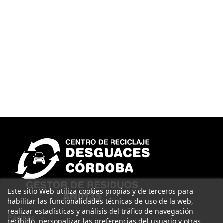
Este sitio Web utiliza cookies propias y de terceros para
habilitar las funcionalidades técnicas de uso de la web,
realizar estadísticas y análisis del tráfico de navegación
Páginas
recibido, personalizar las preferencias del usuario y otras