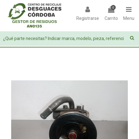
0
Registrarse
Carrito
Menu