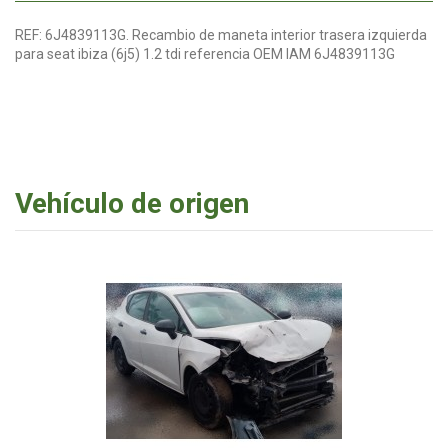
REF: 6J4839113G. Recambio de maneta interior trasera izquierda
para seat ibiza (6j5) 1.2 tdi referencia OEM IAM 6J4839113G
Vehículo de origen