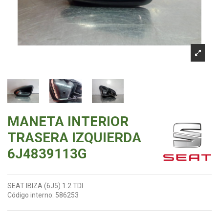
MANETA INTERIOR
TRASERA IZQUIERDA
6J4839113G
SEAT IBIZA (6J5) 1.2 TDI
Código interno:
586253