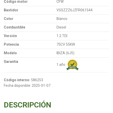
Código motor
CFW
Bastidor
VSSZZZ6JZFR061544
Color
Blanco
Combustible
Diesel
Versión
1.2 TDI
Potencia
75CV 55KW
Modelo
IBIZA (6J5)
Garantia
1 año
Código interno:
586253
Fecha disponible:
2025-01-07
DESCRIPCIÓN