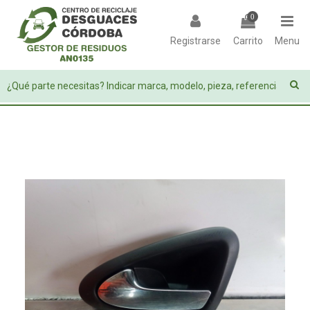
0
Registrarse
Carrito
Menu