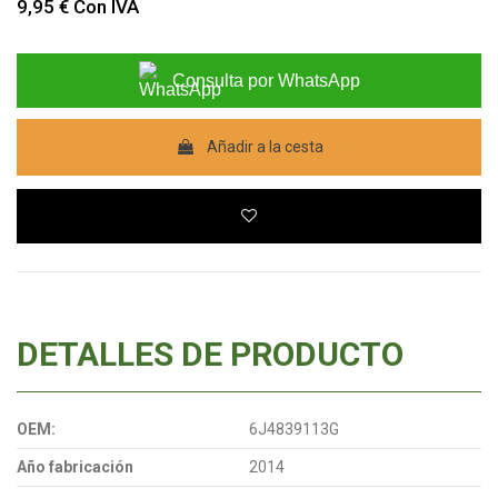
9,95 €
Con IVA
Consulta por WhatsApp
Añadir a la cesta
DETALLES DE PRODUCTO
OEM:
6J4839113G
Año fabricación
2014