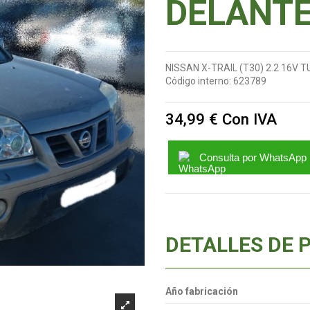
DELANT
NISSAN X-TRAIL (T30) 2.2 16V 
Código interno:
623789
34,99 €
Con IVA
Consulta por WhatsApp
DETALLES DE 
Año fabricación