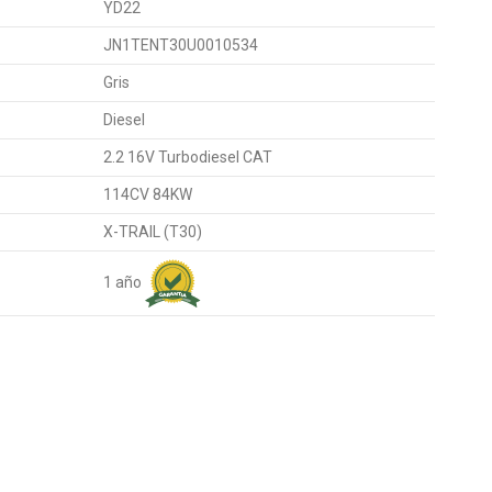
YD22
JN1TENT30U0010534
Gris
Diesel
2.2 16V Turbodiesel CAT
114CV 84KW
X-TRAIL (T30)
1 año