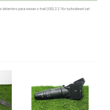
elantero para nissan x-trail (t30) 2.2 16v turbodiesel cat