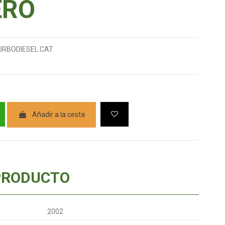
ERO
TURBODIESEL CAT
Añadir a la cesta
PRODUCTO
2002