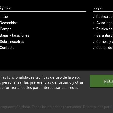
áginas
Legal
Inicio
Política d
Recambios
Aviso lega
Campa
Política d
Bajas y tasaciones
Garantía 
Sobre nosotros
Cambio y 
Contacto
Gastos de
ar las funcionalidades técnicas de uso de la web,
REC
o, personalizar las preferencias del usuario y otras
de funcionalidades para interactuar con redes
esguaces Córdoba. Todos los derechos reservados | Desarrollado por
S