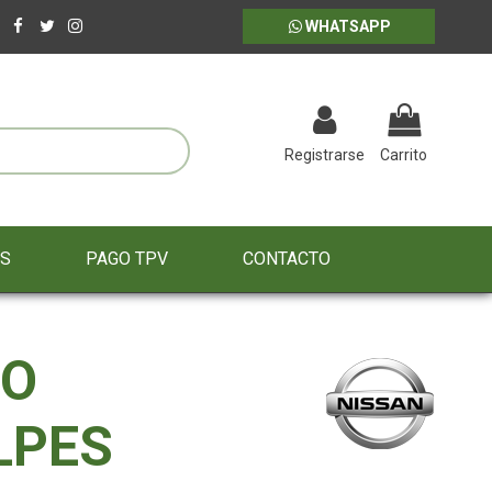
WHATSAPP
Registrarse
Carrito
ES
PAGO TPV
CONTACTO
ZO
LPES