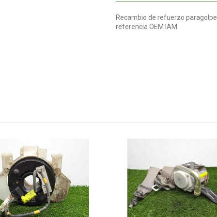
Recambio de refuerzo paragolpes d
referencia OEM IAM