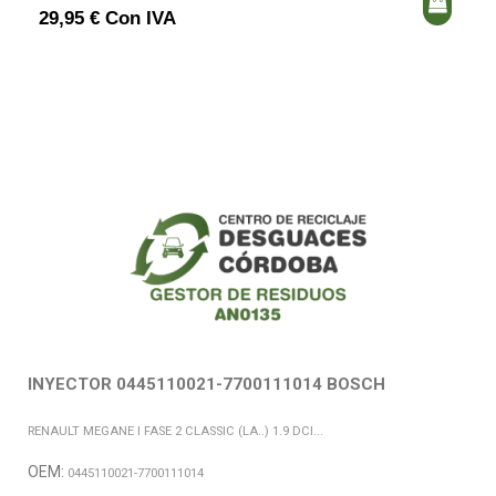
29,95 € Con IVA
INYECTOR 0445110021-7700111014 BOSCH
RENAULT MEGANE I FASE 2 CLASSIC (LA..) 1.9 DCI...
OEM:
0445110021-7700111014