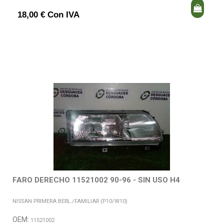
18,00 € Con IVA
FARO DERECHO 11521002 90-96 - SIN USO H4
NISSAN PRIMERA BERL./FAMILIAR (P10/W10)
OEM:
11521002