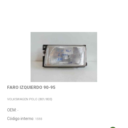
FARO IZQUIERDO 90-95
VOLKSWAGEN POLO (801/803)
OEM:
-
Código interno:
1593