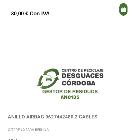
30,00 € Con IVA
ANILLO AIRBAG 9627442480 2 CABLES
CITROËN XSARA BERLINA