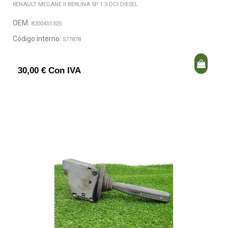
RENAULT MEGANE II BERLINA 5P 1.5 DCI DIESEL
OEM:
8200451325
Código interno:
577878
30,00 € Con IVA