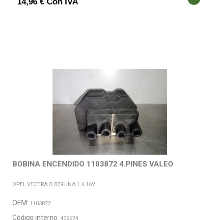
14,96 € Con IVA
BOBINA ENCENDIDO 1103872 4.PINES VALEO
OPEL VECTRA B BERLINA 1.6 16V
OEM:
1103872
Código interno:
406674