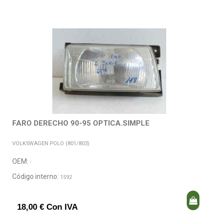
FARO DERECHO 90-95 OPTICA.SIMPLE
VOLKSWAGEN POLO (801/803)
OEM:
-
Código interno:
1592
18,00 € Con IVA