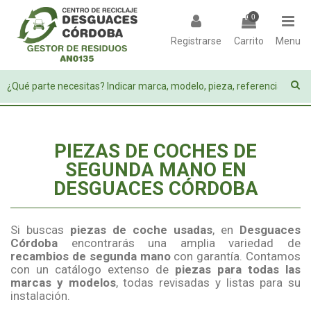
0
Registrarse
Carrito
Menu
PIEZAS DE COCHES DE
SEGUNDA MANO EN
DESGUACES CÓRDOBA
Si buscas
piezas de coche usadas
, en
Desguaces
Córdoba
encontrarás una amplia variedad de
recambios de segunda mano
con garantía. Contamos
con un catálogo extenso de
piezas para todas las
marcas y modelos
, todas revisadas y listas para su
instalación.