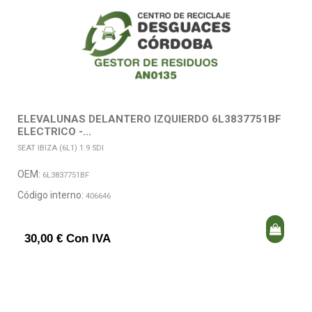
ELEVALUNAS DELANTERO IZQUIERDO 6L3837751BF
ELECTRICO -...
SEAT IBIZA (6L1) 1.9 SDI
OEM:
6L3837751BF
Código interno:
406646
30,00 € Con IVA