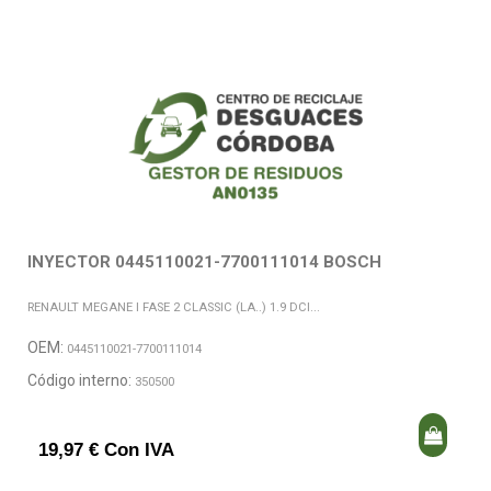
INYECTOR 0445110021-7700111014 BOSCH
RENAULT MEGANE I FASE 2 CLASSIC (LA..) 1.9 DCI...
OEM:
0445110021-7700111014
Código interno:
350500
19,97 € Con IVA