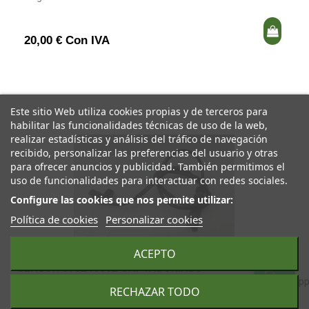
20,00 € Con IVA
Este sitio Web utiliza cookies propias y de terceros para
habilitar las funcionalidades técnicas de uso de la web,
realizar estadísticas y análisis del tráfico de navegación
recibido, personalizar las preferencias del usuario y otras
para ofrecer anuncios y publicidad. También permitimos el
uso de funcionalidades para interactuar con redes sociales.
Configure las cookies que nos permite utilizar:
Política de cookies
Personalizar cookies
ACEPTO
SENSOR 676246602 CAPTADOR.ABS
RECHAZAR TODO
BMW SERIE 1 BERLINA (E81/E87) 2.0 TURBODIESEL CAT