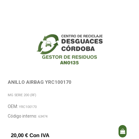
ANILLO AIRBAG YRC100170
MG SERIE 200 (RF)
OEM:
YRC100170
Código interno:
63474
20,00 € Con IVA