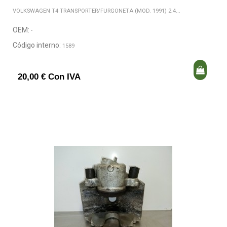
VOLKSWAGEN T4 TRANSPORTER/FURGONETA (MOD. 1991) 2.4...
OEM:
-
Código interno:
1589
20,00 € Con IVA