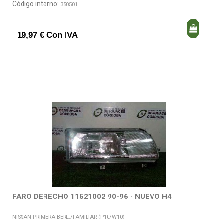
Código interno:
350501
19,97 € Con IVA
FARO DERECHO 11521002 90-96 - NUEVO H4
NISSAN PRIMERA BERL./FAMILIAR (P10/W10)