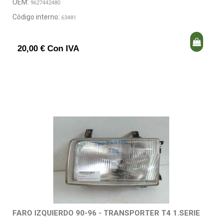
OEM:
9627442480
Código interno:
63481
20,00 € Con IVA
FARO IZQUIERDO 90-96 - TRANSPORTER T4 1.SERIE