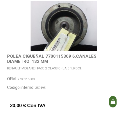
POLEA CIGUEÑAL 7700115309 6.CANALES
DIAMETRO: 132 MM
RENAULT MEGANE I FASE 2 CLASSIC (LA..) 1.9 DCI...
OEM:
7700115309
Código interno:
350495
20,00 € Con IVA