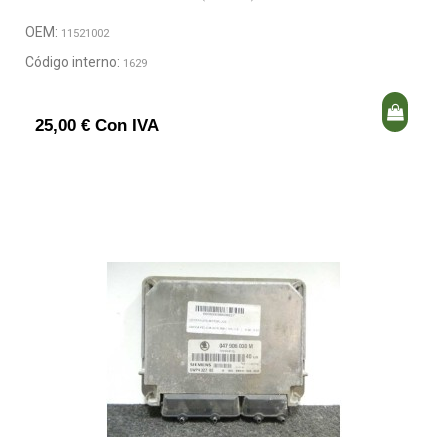
OEM:
11521002
Código interno:
1629
25,00 € Con IVA