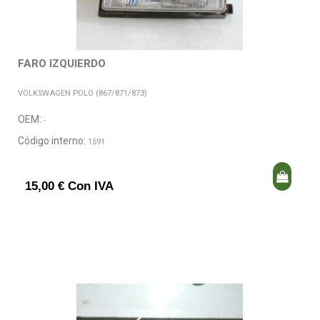
FARO IZQUIERDO
VOLKSWAGEN POLO (867/871/873)
OEM:
-
Código interno:
1591
15,00 € Con IVA