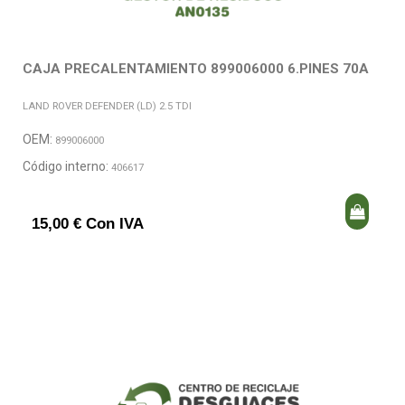
CAJA PRECALENTAMIENTO 899006000 6.PINES 70A
LAND ROVER DEFENDER (LD) 2.5 TDI
OEM:
899006000
Código interno:
406617
15,00 € Con IVA