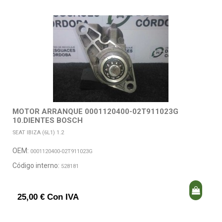
MOTOR ARRANQUE 0001120400-02T911023G
10.DIENTES BOSCH
SEAT IBIZA (6L1) 1.2
OEM:
0001120400-02T911023G
Código interno:
528181
25,00 € Con IVA