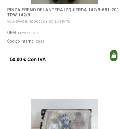
PINZA FRENO DELANTERA IZQUIERDA 142/9-581-201
TRW 142/9 -...
VOLKSWAGEN SCIROCCO (137) 1.4 16V TSI
OEM:
142/9-581-201
Código interno:
63612
50,00 € Con IVA