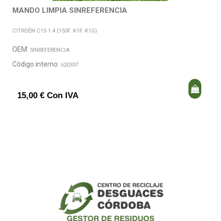
MANDO LIMPIA SINREFERENCIA
CITROËN C15 1.4 (150F. K1F. K1G)
OEM:
SINREFERENCIA
Código interno:
620337
15,00 € Con IVA