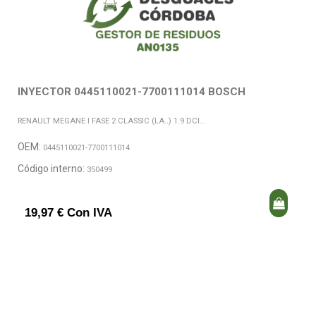
INYECTOR 0445110021-7700111014 BOSCH
RENAULT MEGANE I FASE 2 CLASSIC (LA..) 1.9 DCI...
OEM:
0445110021-7700111014
Código interno:
350499
19,97 € Con IVA