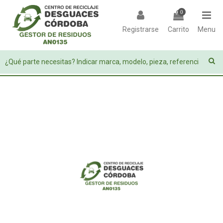
0
Registrarse
Carrito
Menu