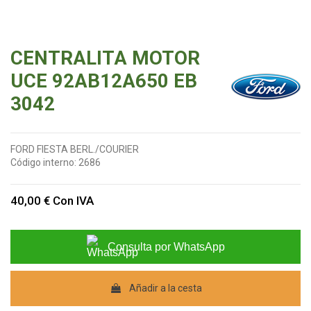
CENTRALITA MOTOR
UCE 92AB12A650 EB
3042
FORD FIESTA BERL./COURIER
Código interno:
2686
40,00 €
Con IVA
Consulta por WhatsApp
Añadir a la cesta