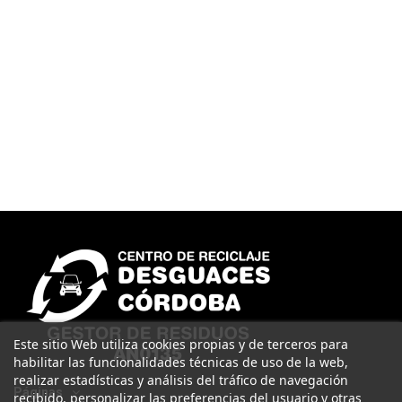
Este sitio Web utiliza cookies propias y de terceros para
habilitar las funcionalidades técnicas de uso de la web,
realizar estadísticas y análisis del tráfico de navegación
Páginas
recibido, personalizar las preferencias del usuario y otras