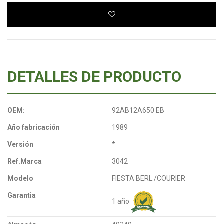
DETALLES DE PRODUCTO
OEM:
92AB12A650 EB
Año fabricación
1989
Versión
*
Ref.Marca
3042
Modelo
FIESTA BERL./COURIER
Garantia
1 año