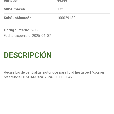
Almacén
49349
SubAlmacén
372
SubSubAlmacén
100029132
Código interno:
2686
Fecha disponible:
2025-01-07
DESCRIPCIÓN
Recambio de centralita motor uce para ford fiesta berl./courier
referencia OEM IAM 92AB12A650 EB 3042