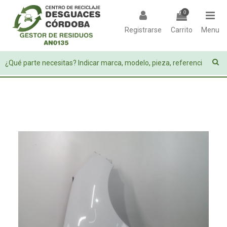
0
Registrarse
Carrito
Menu