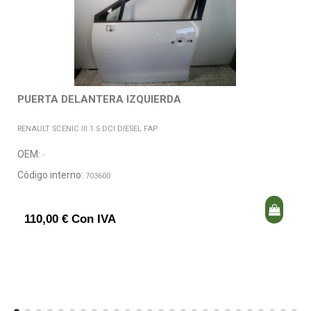
PUERTA DELANTERA IZQUIERDA
RENAULT SCENIC III 1.5 DCI DIESEL FAP
OEM:
-
Código interno:
703600
110,00 € Con IVA