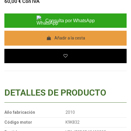
60,00 €
Con IVA
Consulta por WhatsApp
Añadir a la cesta
DETALLES DE PRODUCTO
Año fabricación
2010
Código motor
K9K832