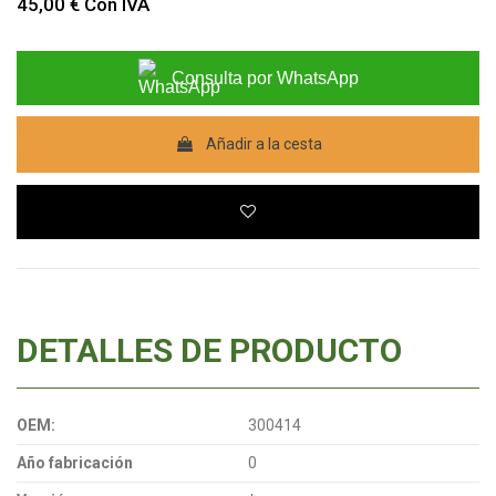
45,00 €
Con IVA
Consulta por WhatsApp
Añadir a la cesta
DETALLES DE PRODUCTO
OEM:
300414
Año fabricación
0