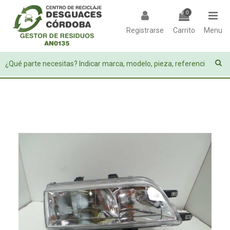
0
Registrarse
Carrito
Menu