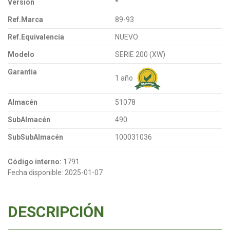
Versión
*
Ref.Marca
89-93
Ref.Equivalencia
NUEVO
Modelo
SERIE 200 (XW)
Garantia
1 año
Almacén
51078
SubAlmacén
490
SubSubAlmacén
100031036
Código interno:
1791
Fecha disponible:
2025-01-07
DESCRIPCIÓN