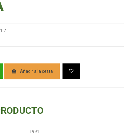
A
1.2
Añadir a la cesta
PRODUCTO
1991