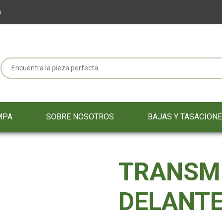
m
MPA
SOBRE NOSOTROS
BAJAS Y TASACION
TRANSM
DELANT