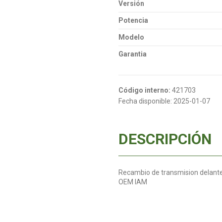
Versión
Potencia
Modelo
Garantia
Código interno:
421703
Fecha disponible:
2025-01-07
DESCRIPCIÓN
Recambio de transmision delantera
OEM IAM