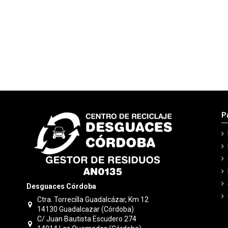
P
Desguaces Córdoba
Ctra. Torrecilla Guadalcázar, Km 12
14130 Guadalcazar (Córdoba)
C/ Juan Bautista Escudero 274