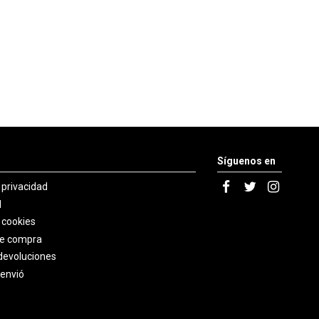
Síguenos en
e privacidad
l
e cookies
de compra
devoluciones
 envió