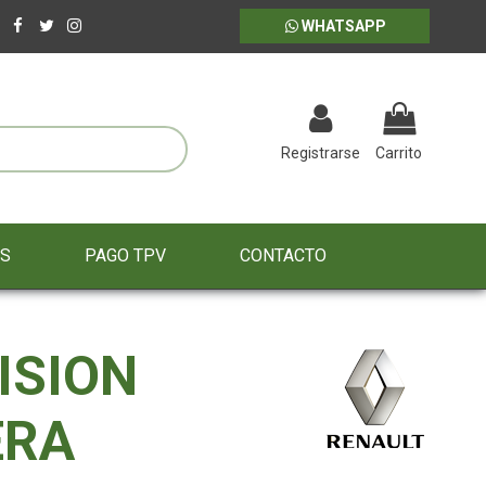
WHATSAPP
Registrarse
Carrito
ES
PAGO TPV
CONTACTO
ISION
ERA