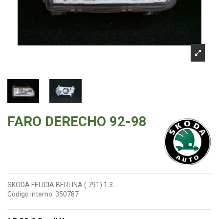
FARO DERECHO 92-98
SKODA FELICIA BERLINA ( 791) 1.3
Código interno:
350787