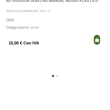
RETROVISOR DERECHO MANUAL NEGRO PLASTICO
SKODA FELICIA BERLINA ( 791) 1.3
OEM:
-
Código interno:
350789
15,00 € Con IVA