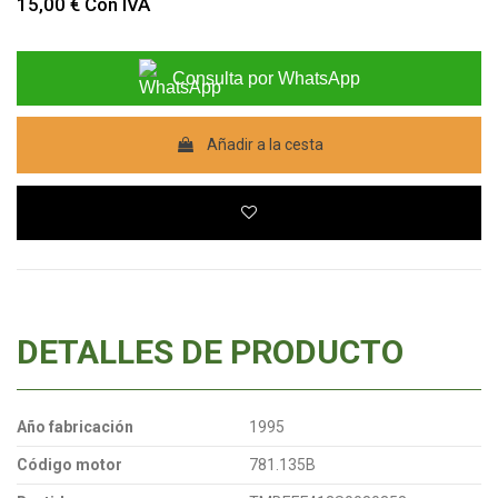
15,00 €
Con IVA
Consulta por WhatsApp
Añadir a la cesta
DETALLES DE PRODUCTO
Año fabricación
1995
Código motor
781.135B