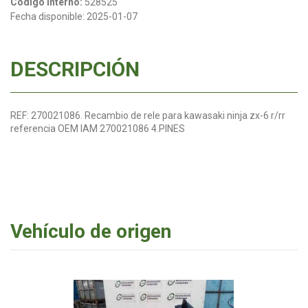
Código interno:
528525
Fecha disponible:
2025-01-07
DESCRIPCIÓN
REF: 270021086. Recambio de rele para kawasaki ninja zx-6 r/rr
referencia OEM IAM 270021086 4.PINES
Vehículo de origen