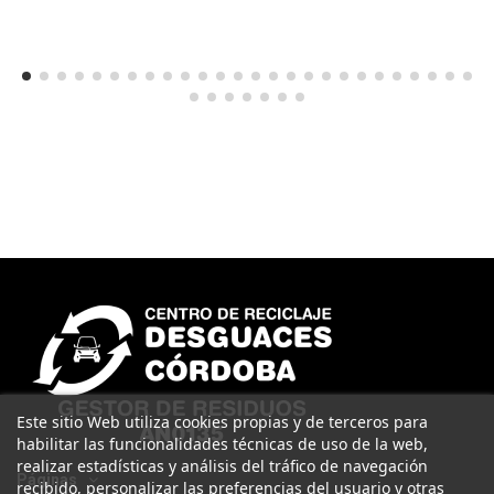
Este sitio Web utiliza cookies propias y de terceros para
habilitar las funcionalidades técnicas de uso de la web,
realizar estadísticas y análisis del tráfico de navegación
Páginas
recibido, personalizar las preferencias del usuario y otras