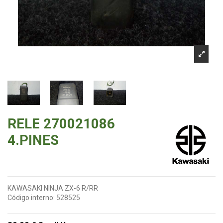
RELE 270021086
4.PINES
KAWASAKI NINJA ZX-6 R/RR
Código interno:
528525