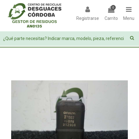
0
Registrarse
Carrito
Menu