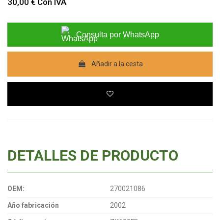
30,00 €
Con IVA
Consulta por WhatsApp
Añadir a la cesta
DETALLES DE PRODUCTO
OEM:
270021086
Año fabricación
2002