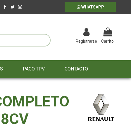
WHATSAPP
Registrarse
Carrito
ES
PAGO TPV
CONTACTO
COMPLETO
58CV