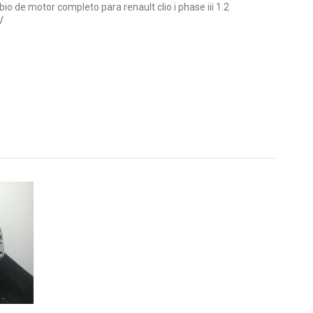
 de motor completo para renault clio i phase iii 1.2
V