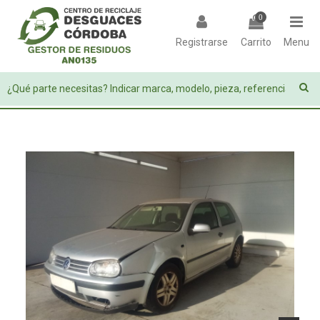
0
Registrarse
Carrito
Menu