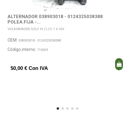
ALTERNADOR 038903018 - 0124325038388
POLEA.FIJA -...
VOLKSWAGEN GOLF IV (1J1) 1.6 16V
OEM:
038903018 - 0124325038388
Código interno:
710069
50,00 € Con IVA