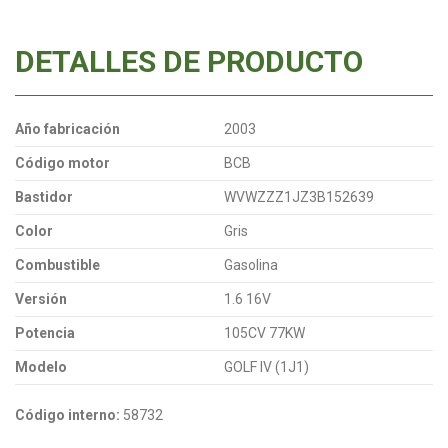
DETALLES DE PRODUCTO
Año fabricación
2003
Código motor
BCB
Bastidor
WVWZZZ1JZ3B152639
Color
Gris
Combustible
Gasolina
Versión
1.6 16V
Potencia
105CV 77KW
Modelo
GOLF IV (1J1)
Código interno:
58732