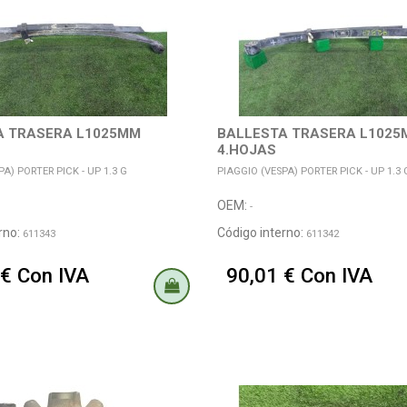
A TRASERA L1025MM
BALLESTA TRASERA L1025
4.HOJAS
A) PORTER PICK - UP 1.3 G
PIAGGIO (VESPA) PORTER PICK - UP 1.3 
OEM:
-
rno:
Código interno:
611343
611342
 € Con IVA
90,01 € Con IVA