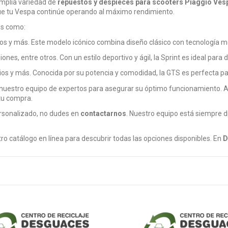
amplia variedad de
repuestos y despieces para scooters Piaggio Ves
que tu Vespa continúe operando al máximo rendimiento.
es como:
nos y más. Este modelo icónico combina diseño clásico con tecnología 
nes, entre otros. Con un estilo deportivo y ágil, la Sprint es ideal par
rios y más. Conocida por su potencia y comodidad, la GTS es perfecta p
nuestro equipo de expertos para asegurar su óptimo funcionamiento. 
 tu compra.
rsonalizado, no dudes en
contactarnos
. Nuestro equipo está siempre d
ro catálogo en línea para descubrir todas las opciones disponibles. En
D