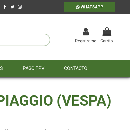
WHATSAPP
Registrarse
Carrito
ES
PAGO TPV
CONTACTO
IAGGIO (VESPA)