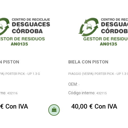
N PISTON
BIELA CON PISTON
A) PORTER PICK - UP 1.3 G
PIAGGIO (VESPA) PORTER PICK - UP 1.3 
OEM:
-
rno:
Código interno:
432116
432115
 € Con IVA
40,00 € Con IVA