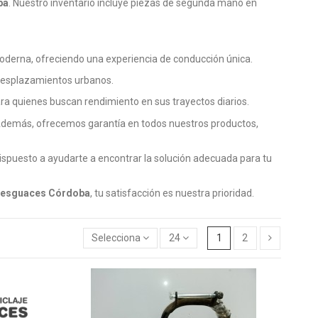
pa
. Nuestro inventario incluye piezas de segunda mano en
moderna, ofreciendo una experiencia de conducción única.
a desplazamientos urbanos.
ara quienes buscan rendimiento en sus trayectos diarios.
Además, ofrecemos garantía en todos nuestros productos,
ispuesto a ayudarte a encontrar la solución adecuada para tu
esguaces Córdoba
, tu satisfacción es nuestra prioridad.
Selecciona
24
1
2