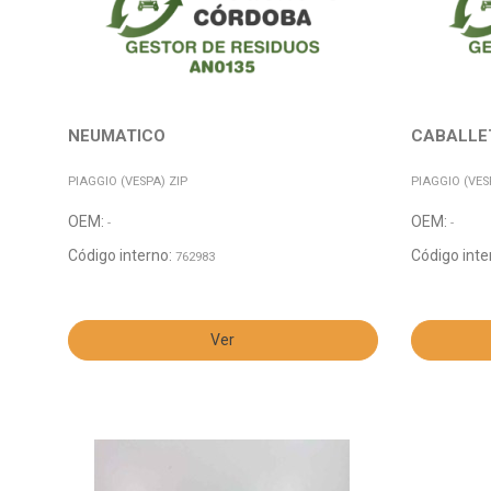
NEUMATICO
CABALLET
PIAGGIO (VESPA) ZIP
PIAGGIO (VES
OEM:
OEM:
-
-
Código interno:
Código inte
762983
Ver