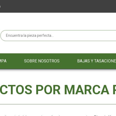
m
MPA
SOBRE NOSOTROS
BAJAS Y TASACION
UCTOS POR MARCA P