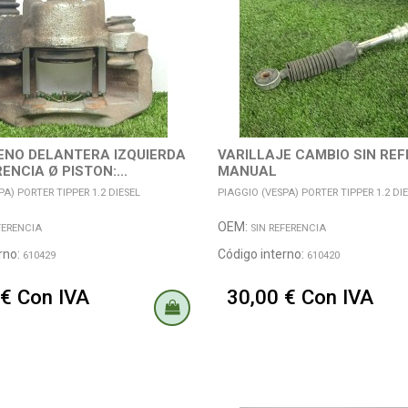
ENO DELANTERA IZQUIERDA
VARILLAJE CAMBIO SIN RE
ENCIA Ø PISTON:...
MANUAL
PA) PORTER TIPPER 1.2 DIESEL
PIAGGIO (VESPA) PORTER TIPPER 1.2 DI
OEM:
FERENCIA
SIN REFERENCIA
rno:
Código interno:
610429
610420
 € Con IVA
30,00 € Con IVA