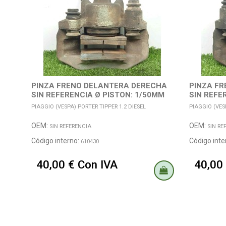
PINZA FRENO DELANTERA DERECHA
PINZA FR
SIN REFERENCIA Ø PISTON: 1/50MM
SIN REFER
PIAGGIO (VESPA) PORTER TIPPER 1.2 DIESEL
PIAGGIO (VES
OEM:
OEM:
SIN REFERENCIA
SIN RE
Código interno:
Código inte
610430
40,00 € Con IVA
40,00