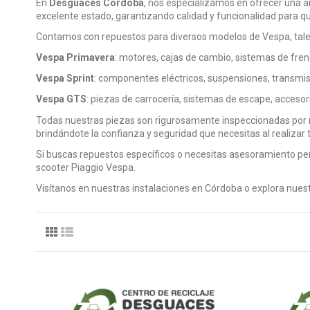
En
Desguaces Córdoba
, nos especializamos en ofrecer una 
excelente estado, garantizando calidad y funcionalidad para 
Contamos con repuestos para diversos modelos de Vespa, tal
Vespa Primavera
: motores, cajas de cambio, sistemas de fre
Vespa Sprint
: componentes eléctricos, suspensiones, transmisio
Vespa GTS
: piezas de carrocería, sistemas de escape, acceso
Todas nuestras piezas son rigurosamente inspeccionadas por 
brindándote la confianza y seguridad que necesitas al realizar
Si buscas repuestos específicos o necesitas asesoramiento pe
scooter Piaggio Vespa.
Visítanos en nuestras instalaciones en Córdoba o explora nuest