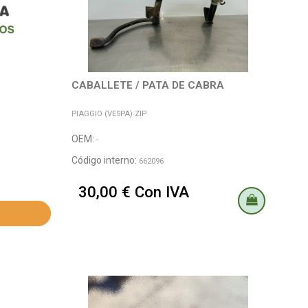
CABALLETE / PATA DE CABRA
PIAGGIO (VESPA) ZIP
OEM:
-
Código interno:
662096
30,00 € Con IVA