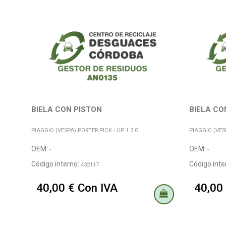
BIELA CON PISTON
BIELA CO
PIAGGIO (VESPA) PORTER PICK - UP 1.3 G
PIAGGIO (VESP
OEM:
OEM:
-
-
Código interno:
Código inte
432117
40,00 € Con IVA
40,00