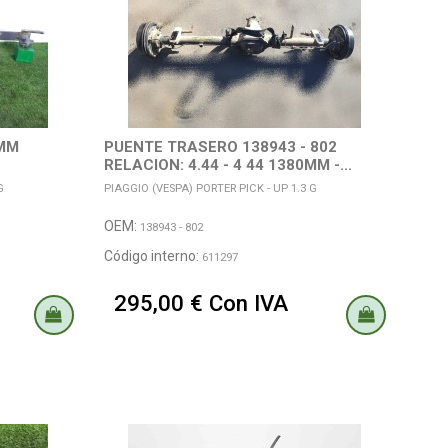
MM
PUENTE TRASERO 138943 - 802
RELACION: 4.44 - 4 44 1380MM -...
G
PIAGGIO (VESPA) PORTER PICK - UP 1.3 G
OEM:
138943 - 802
Código interno:
611297
295,00 € Con IVA