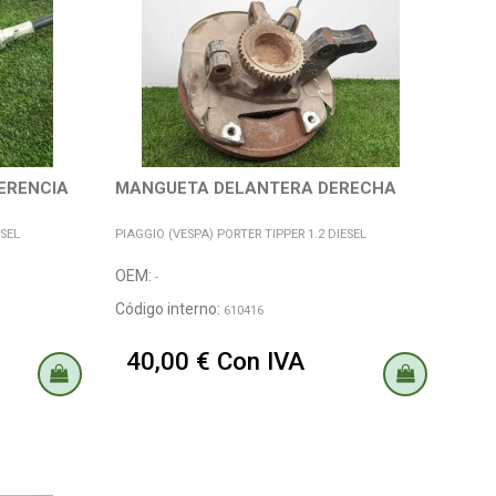
FERENCIA
MANGUETA DELANTERA DERECHA
ESEL
PIAGGIO (VESPA) PORTER TIPPER 1.2 DIESEL
OEM:
-
Código interno:
610416
40,00 € Con IVA