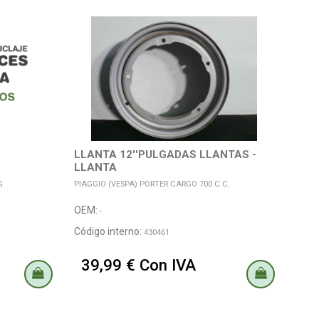
LLANTA 12''PULGADAS LLANTAS -
LLANTA
G
PIAGGIO (VESPA) PORTER CARGO 700 C.C.
OEM:
-
Código interno:
430461
39,99 € Con IVA