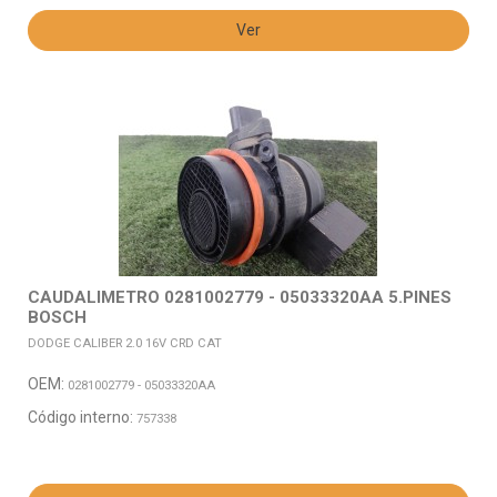
Ver
CAUDALIMETRO 0281002779 - 05033320AA 5.PINES
BOSCH
DODGE CALIBER 2.0 16V CRD CAT
OEM:
0281002779 - 05033320AA
Código interno:
757338