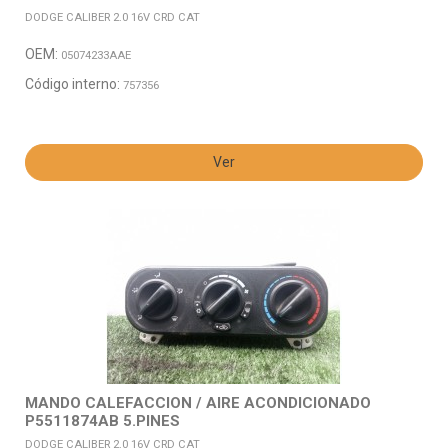
DODGE CALIBER 2.0 16V CRD CAT
OEM:
05074233AAE
Código interno:
757356
Ver
MANDO CALEFACCION / AIRE ACONDICIONADO
P5511874AB 5.PINES
DODGE CALIBER 2.0 16V CRD CAT