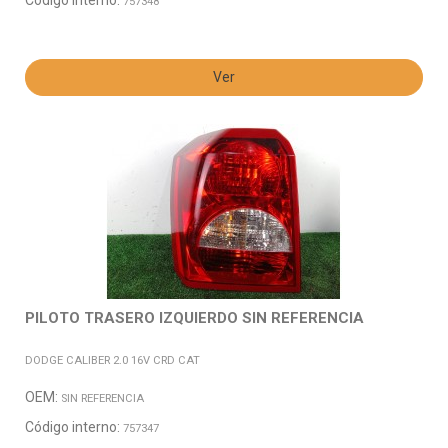
Código interno:
757348
Ver
PILOTO TRASERO IZQUIERDO SIN REFERENCIA
DODGE CALIBER 2.0 16V CRD CAT
OEM:
SIN REFERENCIA
Código interno:
757347