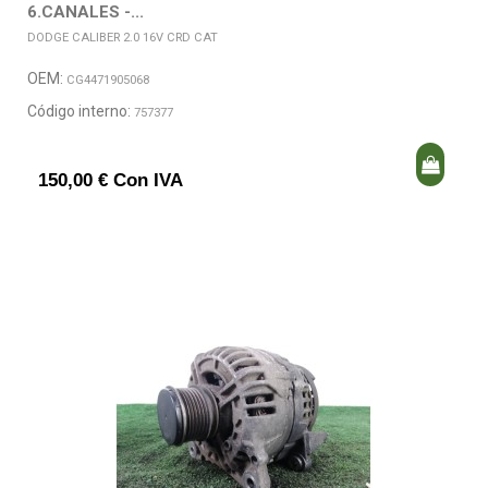
6.CANALES -...
DODGE CALIBER 2.0 16V CRD CAT
OEM:
CG4471905068
Código interno:
757377
150,00 € Con IVA