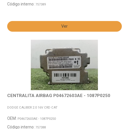
Código interno:
757389
Ver
CENTRALITA AIRBAG P04672603AE - 1087P0250
DODGE CALIBER 2.0 16V CRD CAT
OEM:
P04672603AE - 1087P0250
Código interno:
757388