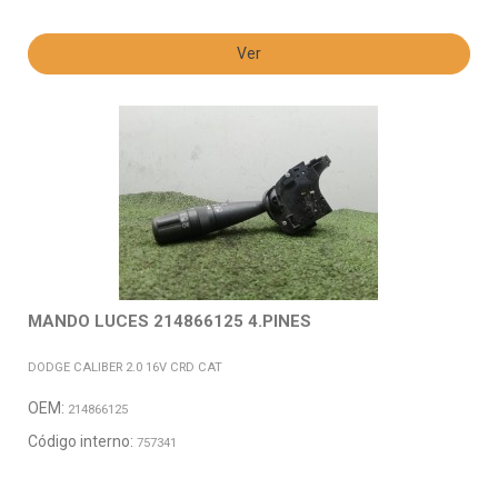
Ver
MANDO LUCES 214866125 4.PINES
DODGE CALIBER 2.0 16V CRD CAT
OEM:
214866125
Código interno:
757341