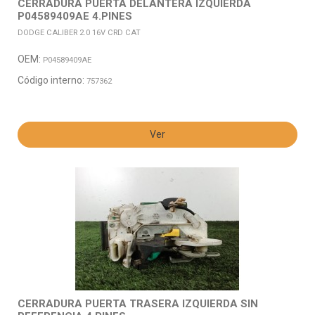
CERRADURA PUERTA DELANTERA IZQUIERDA
P04589409AE 4.PINES
DODGE CALIBER 2.0 16V CRD CAT
OEM:
P04589409AE
Código interno:
757362
Ver
CERRADURA PUERTA TRASERA IZQUIERDA SIN