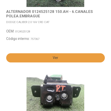
ALTERNADOR 0124525128 150.AH - 6.CANALES
POLEA.EMBRAGUE
DODGE CALIBER 2.0 16V CRD CAT
OEM:
0124525128
Código interno:
757367
Ver