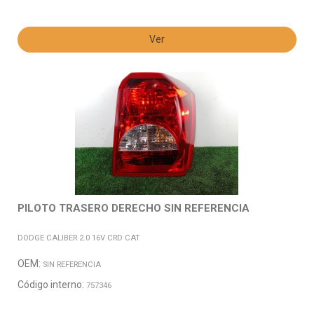
Ver
PILOTO TRASERO DERECHO SIN REFERENCIA
DODGE CALIBER 2.0 16V CRD CAT
OEM:
SIN REFERENCIA
Código interno:
757346