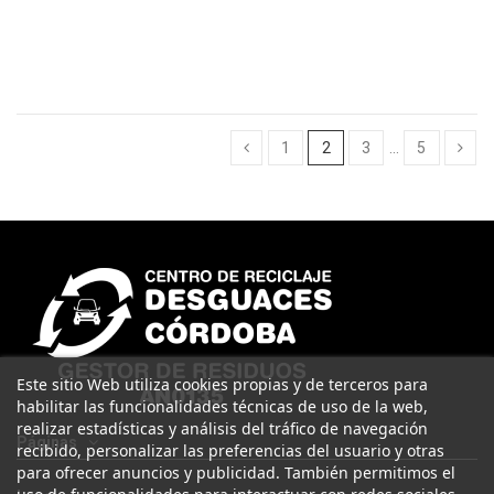
1
2
3
…
5
Este sitio Web utiliza cookies propias y de terceros para
habilitar las funcionalidades técnicas de uso de la web,
realizar estadísticas y análisis del tráfico de navegación
Páginas
recibido, personalizar las preferencias del usuario y otras
para ofrecer anuncios y publicidad. También permitimos el