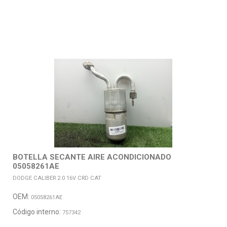
BOTELLA SECANTE AIRE ACONDICIONADO
05058261AE
DODGE CALIBER 2.0 16V CRD CAT
OEM:
05058261AE
Código interno:
757342