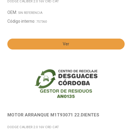
DODGE CALIBER 2.0 16V CRD CAT
OEM:
SIN REFERENCIA
Código interno:
757360
Ver
MOTOR ARRANQUE M1T93071 22.DIENTES
DODGE CALIBER 2.0 16V CRD CAT