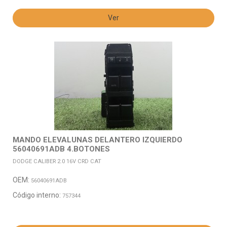
Ver
MANDO ELEVALUNAS DELANTERO IZQUIERDO
56040691ADB 4.BOTONES
DODGE CALIBER 2.0 16V CRD CAT
OEM:
56040691ADB
Código interno:
757344