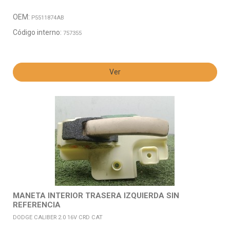
OEM:
P5511874AB
Código interno:
757355
Ver
MANETA INTERIOR TRASERA IZQUIERDA SIN
REFERENCIA
DODGE CALIBER 2.0 16V CRD CAT