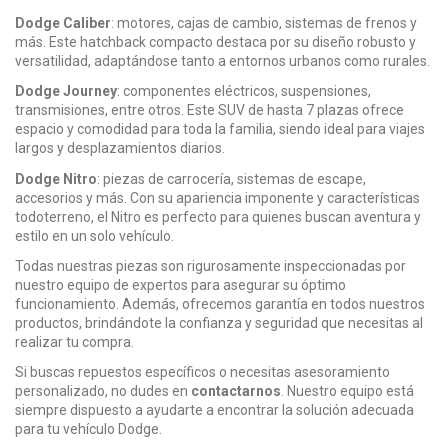
Dodge Caliber
: motores, cajas de cambio, sistemas de frenos y
más. Este hatchback compacto destaca por su diseño robusto y
versatilidad, adaptándose tanto a entornos urbanos como rurales.
Dodge Journey
: componentes eléctricos, suspensiones,
transmisiones, entre otros. Este SUV de hasta 7 plazas ofrece
espacio y comodidad para toda la familia, siendo ideal para viajes
largos y desplazamientos diarios.
Dodge Nitro
: piezas de carrocería, sistemas de escape,
accesorios y más. Con su apariencia imponente y características
todoterreno, el Nitro es perfecto para quienes buscan aventura y
estilo en un solo vehículo.
Todas nuestras piezas son rigurosamente inspeccionadas por
nuestro equipo de expertos para asegurar su óptimo
funcionamiento. Además, ofrecemos garantía en todos nuestros
productos, brindándote la confianza y seguridad que necesitas al
realizar tu compra.
Si buscas repuestos específicos o necesitas asesoramiento
personalizado, no dudes en
contactarnos
. Nuestro equipo está
siempre dispuesto a ayudarte a encontrar la solución adecuada
para tu vehículo Dodge.